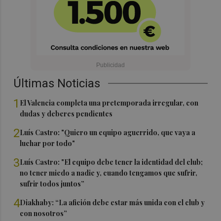
Últimas Noticias
1
El Valencia completa una pretemporada irregular, con
dudas y deberes pendientes
2
Luís Castro: "Quiero un equipo aguerrido, que vaya a
luchar por todo"
3
Luís Castro: "El equipo debe tener la identidad del club;
no tener miedo a nadie y, cuando tengamos que sufrir,
sufrir todos juntos”
4
Diakhaby: “La afición debe estar más unida con el club y
con nosotros”