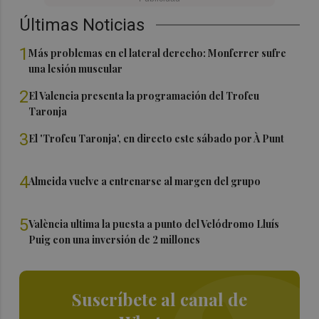
Últimas Noticias
1
Más problemas en el lateral derecho: Monferrer sufre
una lesión muscular
2
El Valencia presenta la programación del Trofeu
Taronja
3
El 'Trofeu Taronja', en directo este sábado por À Punt
4
Almeida vuelve a entrenarse al margen del grupo
5
València ultima la puesta a punto del Velódromo Lluís
Puig con una inversión de 2 millones
Suscríbete al canal de