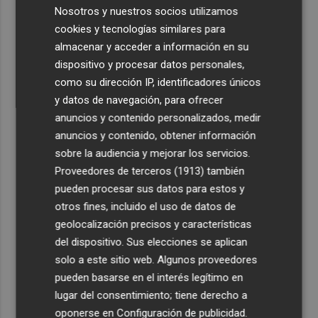
Nosotros y nuestros socios utilizamos
cookies y tecnologías similares para
almacenar y acceder a información en su
dispositivo y procesar datos personales,
como su dirección IP, identificadores únicos
y datos de navegación, para ofrecer
anuncios y contenido personalizados, medir
anuncios y contenido, obtener información
sobre la audiencia y mejorar los servicios.
Proveedores de terceros (1913)
también
pueden procesar sus datos para estos y
otros fines, incluido el uso de datos de
geolocalización precisos y características
del dispositivo. Sus elecciones se aplican
solo a este sitio web. Algunos proveedores
pueden basarse en el interés legítimo en
lugar del consentimiento; tiene derecho a
oponerse en
Configuración de publicidad
.