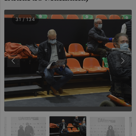
31 / 134