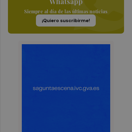
Whatsapp
Siempre al día de las últimas noticias
¡Quiero suscribirme!