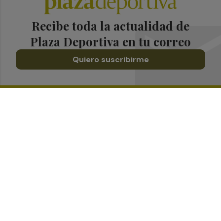
Recibe toda la actualidad de
Plaza Deportiva en tu correo
Quiero suscribirme
Suscríbete al Boletín
Todos los días a primera hora en tu email
¡Quiero suscribirme!
Síguenos en redes