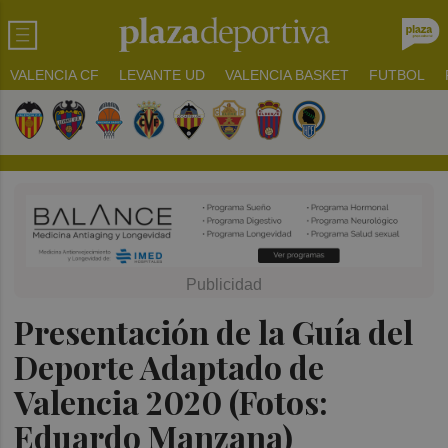
VALENCIA CF
LEVANTE UD
VALENCIA BASKET
FUTBOL
Presentación de la Guía del
Deporte Adaptado de
Valencia 2020 (Fotos:
Eduardo Manzana)