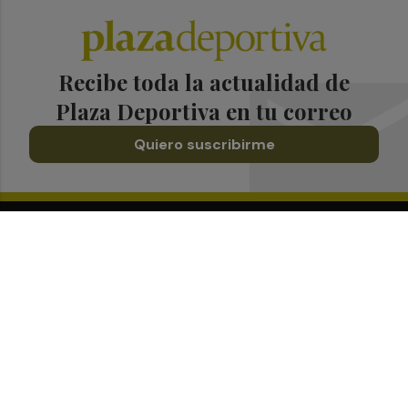
Recibe toda la actualidad de
Plaza Deportiva en tu correo
Quiero suscribirme
Suscríbete al Boletín
Todos los días a primera hora en tu email
¡Quiero suscribirme!