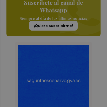
Suscríbete al canal de
Whatsapp
Siempre al día de las últimas noticias
¡Quiero suscribirme!