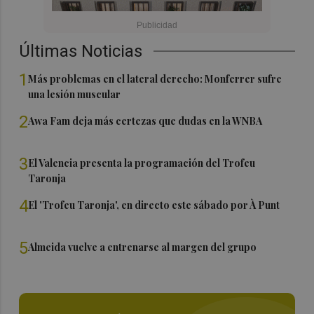
Últimas Noticias
1
Más problemas en el lateral derecho: Monferrer sufre
una lesión muscular
2
Awa Fam deja más certezas que dudas en la WNBA
3
El Valencia presenta la programación del Trofeu
Taronja
4
El 'Trofeu Taronja', en directo este sábado por À Punt
5
Almeida vuelve a entrenarse al margen del grupo