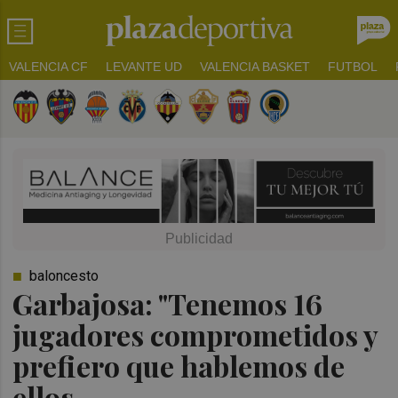
VALENCIA CF
LEVANTE UD
VALENCIA BASKET
FUTBOL
baloncesto
Garbajosa: "Tenemos 16
jugadores comprometidos y
prefiero que hablemos de
ellos