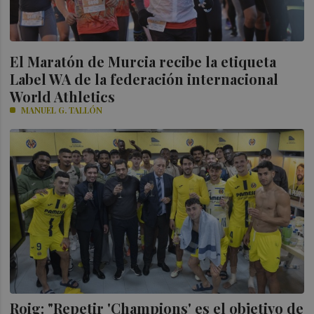
El Maratón de Murcia recibe la etiqueta
Label WA de la federación internacional
World Athletics
MANUEL G. TALLÓN
Roig: "Repetir 'Champions' es el objetivo de