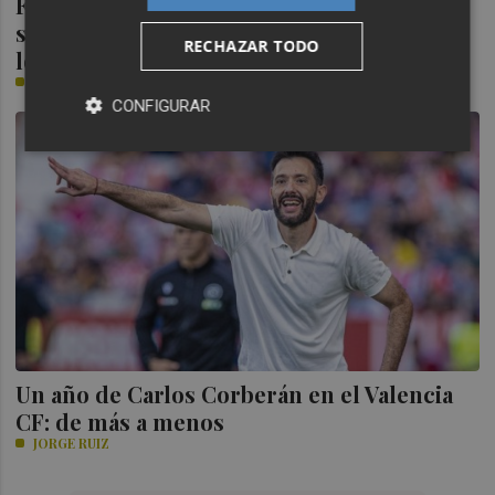
Ferrero: "Estoy dolido pero con una
sensación de tranquilidad, de haber hecho
RECHAZAR TODO
los deberes"
PLAZA
CONFIGURAR
Un año de Carlos Corberán en el Valencia
CF: de más a menos
JORGE RUIZ