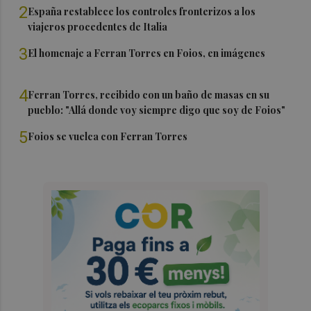
2
España restablece los controles fronterizos a los
viajeros procedentes de Italia
3
El homenaje a Ferran Torres en Foios, en imágenes
4
Ferran Torres, recibido con un baño de masas en su
pueblo: "Allá donde voy siempre digo que soy de Foios"
5
Foios se vuelca con Ferran Torres