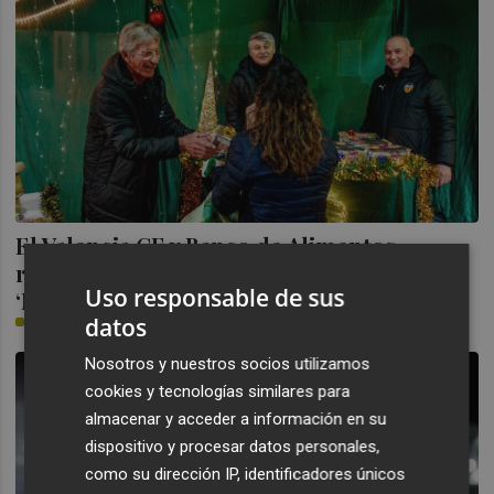
El Valencia CF y Banco de Alimentos
renuevan su compromiso solidario con la
Uso responsable de sus
‘Nit de Nadal’ en el Camp de Mestalla
datos
PLAZA
Nosotros y nuestros socios utilizamos
cookies y tecnologías similares para
almacenar y acceder a información en su
dispositivo y procesar datos personales,
como su dirección IP, identificadores únicos