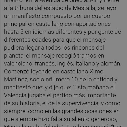
finalizó en la Avenida de Suecia. Allí y frente
a la tribuna del estadio de Mestalla, se leyó
un manifiesto compuesto por un cuerpo
principal en castellano con aportaciones
hasta 5 en idiomas diferentes y por gente de
diferentes edades para que el mensaje
pudiera llegar a todos los rincones del
planeta: el mensaje recogió tramos en
valenciano, francés, inglés, italiano y alemán.
Comenzó leyendo en castellano Ximo
Martínez, socio nñumero 10 de la entidad y
manifestó que: y dijo que: “Esta mañana el
Valencia jugaba el partido más importante
de su historia, el de la supervivencia, y como
siempre, como en las grandes ocasiones en
que siempre hizo falta su aliento generoso,