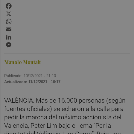
Facebook
X
WhatsApp
Email
LinkedIn
Messenger
Manolo Montalt
Publicado: 10/12/2021 ·
21:10
Actualizado: 11/12/2021 · 16:17
VALÈNCIA. Más de 16.000 personas (según
fuentes oficiales) se echaron a la calle para
pedir la marcha del máximo accionista del
Valencia, Peter Lim bajo el lema “Per la
dignitat del València, Lim Gome”. Bajo una