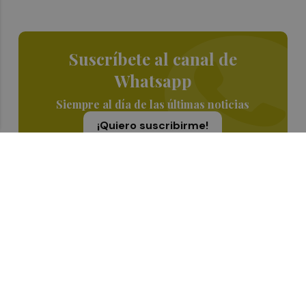
Suscríbete al canal de
Whatsapp
Siempre al día de las últimas noticias
¡Quiero suscribirme!