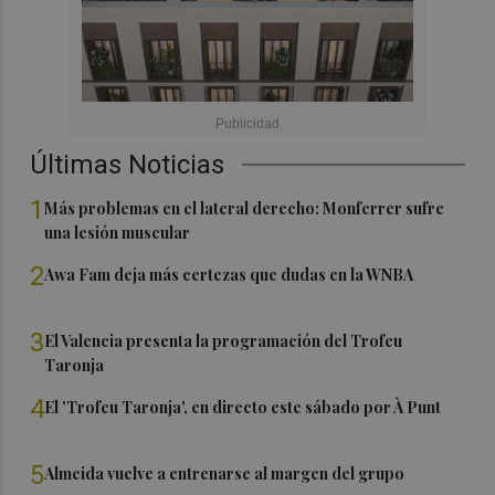
Últimas Noticias
1
Más problemas en el lateral derecho: Monferrer sufre
una lesión muscular
2
Awa Fam deja más certezas que dudas en la WNBA
3
El Valencia presenta la programación del Trofeu
Taronja
4
El 'Trofeu Taronja', en directo este sábado por À Punt
5
Almeida vuelve a entrenarse al margen del grupo