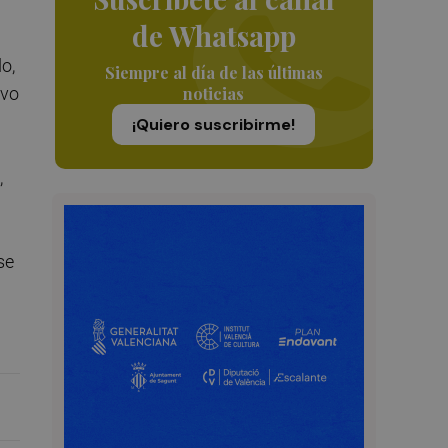
de Whatsapp
o,
Siempre al día de las últimas
noticias
evo
¡Quiero suscribirme!
,
se