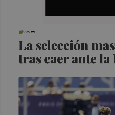
hockey
La selección mas
tras caer ante la