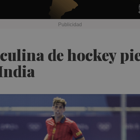
culina de hockey pi
 India