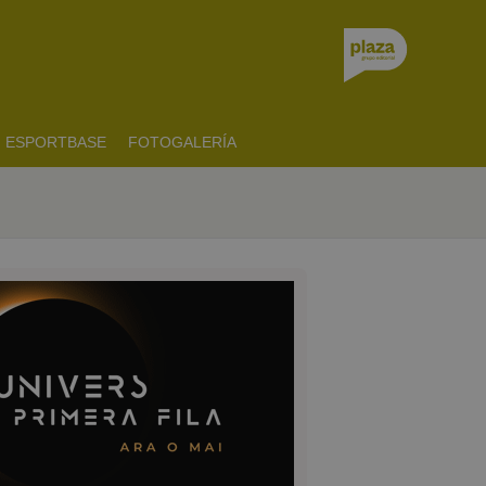
ESPORTBASE
FOTOGALERÍA