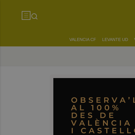
VALENCIA CF
LEVANTE UD