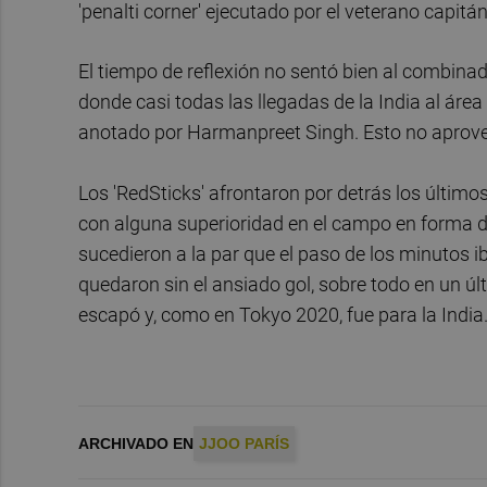
'penalti corner' ejecutado por el veterano capit
El tiempo de reflexión no sentó bien al combinad
donde casi todas las llegadas de la India al área
anotado por Harmanpreet Singh. Esto no aprovec
Los 'RedSticks' afrontaron por detrás los últim
con alguna superioridad en el campo en forma de 
sucedieron a la par que el paso de los minutos 
quedaron sin el ansiado gol, sobre todo en un úl
escapó y, como en Tokyo 2020, fue para la India
ARCHIVADO EN
JJOO PARÍS