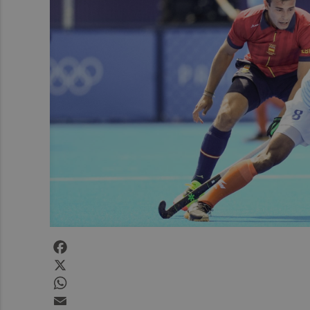
Facebook
X
WhatsApp
Email