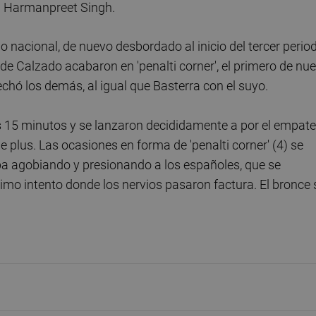
án Harmanpreet Singh.
o nacional, de nuevo desbordado al inicio del tercer period
 de Calzado acabaron en 'penalti corner', el primero de nu
hó los demás, al igual que Basterra con el suyo.
os 15 minutos y se lanzaron decididamente a por el empate
plus. Las ocasiones en forma de 'penalti corner' (4) se
iba agobiando y presionando a los españoles, que se
timo intento donde los nervios pasaron factura. El bronce 
.