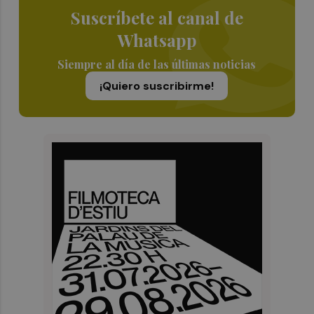
Suscríbete al canal de
Whatsapp
Siempre al día de las últimas noticias
¡Quiero suscribirme!