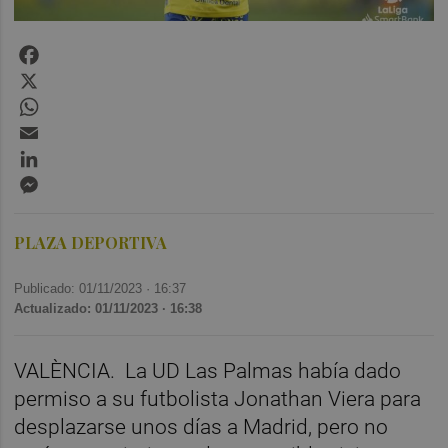
Facebook
X
WhatsApp
Email
LinkedIn
Messenger
PLAZA DEPORTIVA
Publicado: 01/11/2023 ·
16:37
Actualizado: 01/11/2023 · 16:38
VALÈNCIA.
La UD Las Palmas había dado
permiso a su futbolista Jonathan Viera para
desplazarse unos días a Madrid, pero no