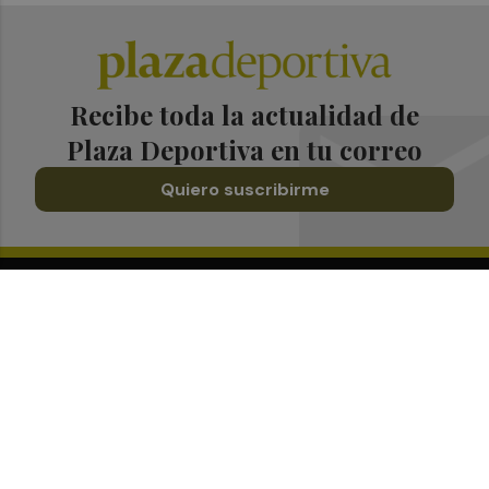
Recibe toda la actualidad de
Plaza Deportiva en tu correo
Quiero suscribirme
Suscríbete al Boletín
Todos los días a primera hora en tu email
¡Quiero suscribirme!