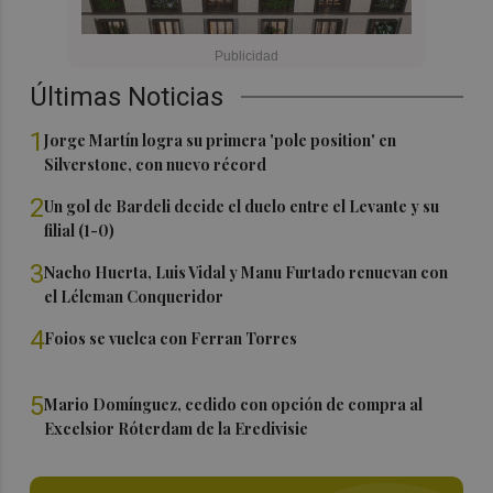
Últimas Noticias
1
Jorge Martín logra su primera 'pole position' en
Silverstone, con nuevo récord
2
Un gol de Bardeli decide el duelo entre el Levante y su
filial (1-0)
3
Nacho Huerta, Luis Vidal y Manu Furtado renuevan con
el Léleman Conqueridor
4
Foios se vuelca con Ferran Torres
5
Mario Domínguez, cedido con opción de compra al
Excelsior Róterdam de la Eredivisie