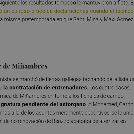
guiente los resultados tampoco le mantuvieron a flote. E
 un curioso cruce de declaraciones cuando el técnico
 la misma pretemporada en que Santi Mina y Maxi Gómez
te de Miñambres
inista se marchó de tierras gallegas tachando de la lista 
a:
la contratación de entrenadores
. Los cuatro casos
nómica de Miñambres en torno a los fichajes de campo,
signatura pendiente del astorgano
. A Mohamed, Cardo
 más allá de los asuntos meramente deportivos, se le unió 
ión de no renovación de Berizzo acababa de aterrizar en