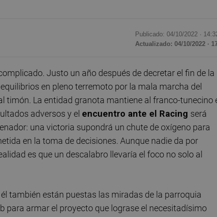
Publicado: 04/10/2022 ·
14:3
Actualizado: 04/10/2022 · 1
 complicado. Justo un año después de decretar el fin de la
 equilibrios en pleno terremoto por la mala marcha del
l timón. La entidad granota mantiene al franco-tunecino 
sultados adversos y el
encuentro ante el Racing
será
renador: una victoria supondrá un chute de oxígeno para
metida en la toma de decisiones. Aunque nadie da por
alidad es que un descalabro llevaría el foco no solo al
 él también están puestas las miradas de la parroquia
ub para armar el proyecto que lograse el necesitadísimo