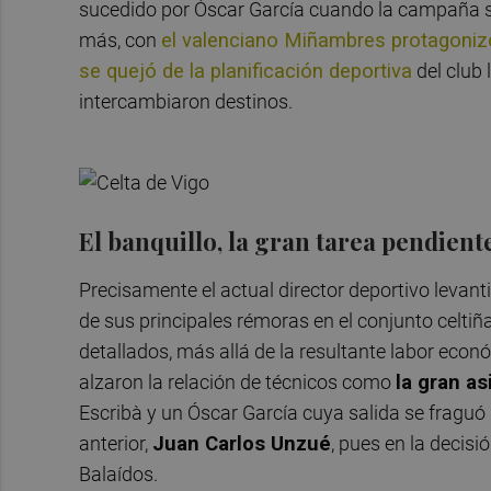
sucedido por Óscar García cuando la campaña si
más, con
el valenciano Miñambres protagonizó
se quejó de la planificación deportiva
del club
intercambiaron destinos.
El banquillo, la gran tarea pendien
Precisamente el actual director deportivo levant
de sus principales rémoras en el conjunto celtiñ
detallados, más allá de la resultante labor eco
alzaron la relación de técnicos como
la gran a
Escribà y un Óscar García cuya salida se fraguó
anterior,
Juan Carlos Unzué
, pues en la decis
Balaídos.