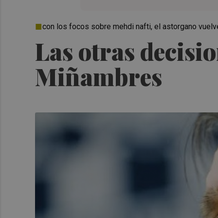
con los focos sobre mehdi nafti, el astorgano vuelv
Las otras decisi
Miñambres