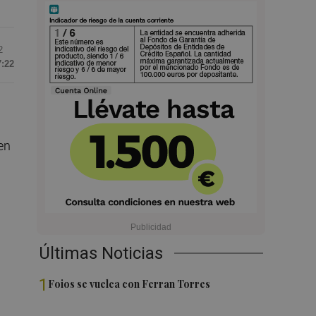
2
7:22
en
Últimas Noticias
1
Foios se vuelca con Ferran Torres