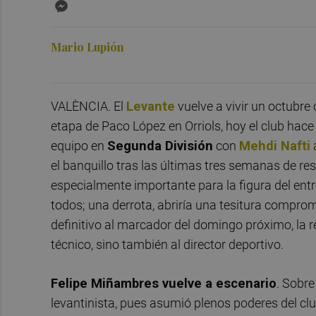
Messenger
Mario Lupión
VALÈNCIA. El
Levante
vuelve a vivir un octubre
etapa de Paco López en Orriols, hoy el club hace
equipo en
Segunda División
con
Mehdi Nafti
a
el banquillo tras las últimas tres semanas de re
especialmente importante para la figura del ent
todos; una derrota, abriría una tesitura compro
definitivo al marcador del domingo próximo, la re
técnico, sino también al director deportivo.
Felipe Miñambres vuelve a escenario
. Sobre
levantinista, pues asumió plenos poderes del cl