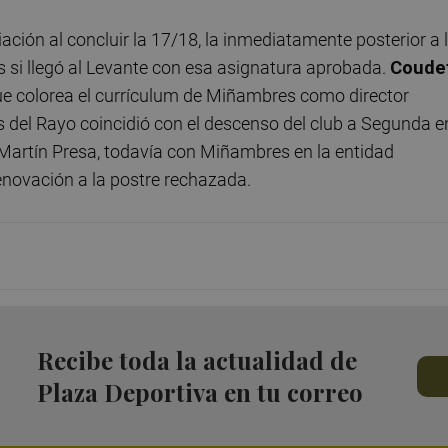
ación al concluir la 17/18, la inmediatamente posterior a 
 si llegó al Levante con esa asignatura aprobada.
Coude
que colorea el currículum de Miñambres como director
 del Rayo coincidió con el descenso del club a Segunda e
í Martín Presa, todavía con Miñambres en la entidad
renovación a la postre rechazada.
Recibe toda la actualidad de
Plaza Deportiva en tu correo