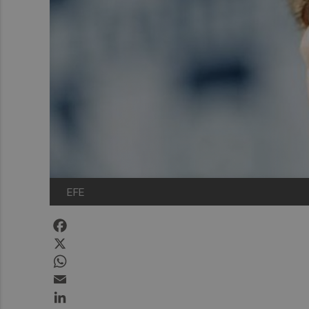
EFE
Facebook
X
WhatsApp
Email
LinkedIn