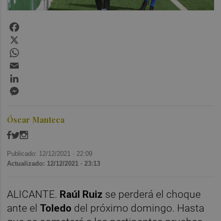
Facebook
X
WhatsApp
Email
LinkedIn
Messenger
Óscar Manteca
Publicado: 12/12/2021 ·
22:09
Actualizado: 12/12/2021 · 23:13
ALICANTE.
Raúl Ruiz
se perderá el choque
ante el
Toledo
del próximo domingo. Hasta