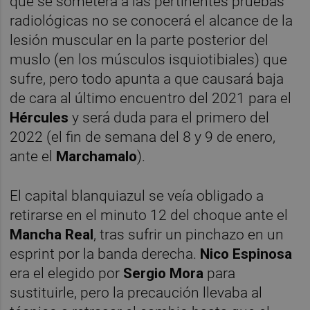
que se someterá a las pertinentes pruebas
radiológicas no se conocerá el alcance de la
lesión muscular en la parte posterior del
muslo (en los músculos isquiotibiales) que
sufre, pero todo apunta a que causará baja
de cara al último encuentro del 2021 para el
Hércules
y será duda para el primero del
2022 (el fin de semana del 8 y 9 de enero,
ante el
Marchamalo
).
El capital blanquiazul se veía obligado a
retirarse en el minuto 12 del choque ante el
Mancha Real
, tras sufrir un pinchazo en un
esprint por la banda derecha.
Nico Espinosa
era el elegido por
Sergio Mora
para
sustituirle, pero la precaución llevaba al