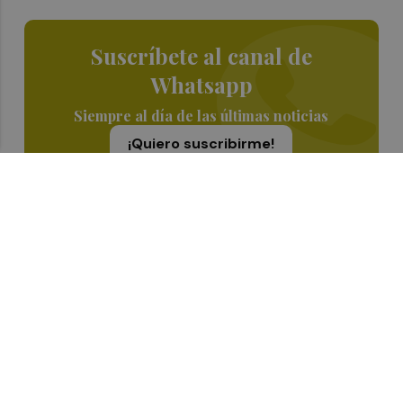
Suscríbete al canal de
Whatsapp
Siempre al día de las últimas noticias
¡Quiero suscribirme!