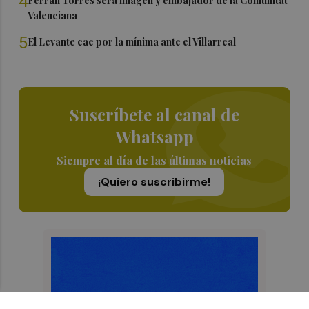
4
Ferran Torres será imagen y embajador de la Comunitat
Valenciana
5
El Levante cae por la mínima ante el Villarreal
Suscríbete al canal de
Whatsapp
Siempre al día de las últimas noticias
¡Quiero suscribirme!