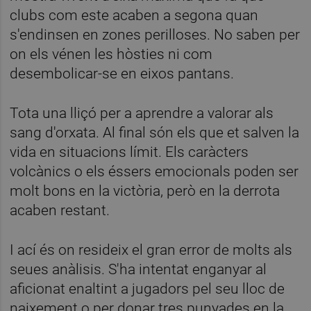
clubs com este acaben a segona quan
s'endinsen en zones perilloses. No saben per
on els vénen les hòsties ni com
desembolicar-se en eixos pantans.
Tota una lliçó per a aprendre a valorar als
sang d'orxata. Al final són els que et salven la
vida en situacions límit. Els caràcters
volcànics o els éssers emocionals poden ser
molt bons en la victòria, però en la derrota
acaben restant.
I ací és on resideix el gran error de molts als
seues anàlisis. S'ha intentat enganyar al
aficionat enaltint a jugadors pel seu lloc de
naixement o per donar tres punyades en la