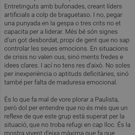
Entretinguts amb bufonades, creant líders
artificials a colp de braguetaso. I no, pegar
una punyada en la gespa o tres crits no et
capacita per a liderar. Més bé són signes
d'un got desbordat, propi de gent que no sap
controlar les seues emocions. En situacions
de crisis no valen ous, sinó ments fredes e
idees clares. I ací no tens res d'això. No soles
per inexperiència o aptituds deficitàries, sinó
també per falta de maduresa emocional.
És lo que fa mal de vore plorar a Paulista,
però dol per entendre que no és més que un
reflexe de que este grup està superat per la
situació, que no troba refugi en cap lloc. És la
mostra vivent d'eixa màxima que fa que