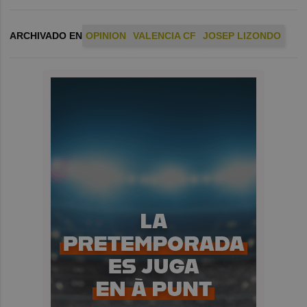
ARCHIVADO EN
OPINION
VALENCIA CF
JOSEP LIZONDO