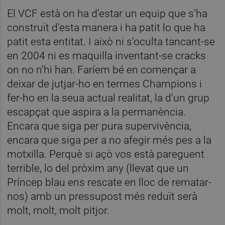
El VCF està on ha d'estar un equip que s'ha
construït d'esta manera i ha patit lo que ha
patit esta entitat. I això ni s'oculta tancant-se
en 2004 ni es maquilla inventant-se cracks
on no n'hi han. Faríem bé en començar a
deixar de jutjar-ho en termes Champions i
fer-ho en la seua actual realitat, la d'un grup
escapçat que aspira a la permanència.
Encara que siga per pura supervivència,
encara que siga per a no afegir més pes a la
motxilla. Perquè si açò vos està pareguent
terrible, lo del pròxim any (llevat que un
Príncep blau ens rescate en lloc de rematar-
nos) amb un pressupost més reduït serà
molt, molt, molt pitjor.