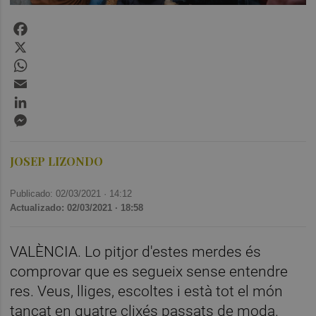
Facebook
X
WhatsApp
Email
LinkedIn
Messenger
JOSEP LIZONDO
Publicado: 02/03/2021 ·
14:12
Actualizado: 02/03/2021 · 18:58
VALÈNCIA. Lo pitjor d'estes merdes és
comprovar que es segueix sense entendre
res. Veus, lliges, escoltes i està tot el món
tancat en quatre clixés passats de moda.