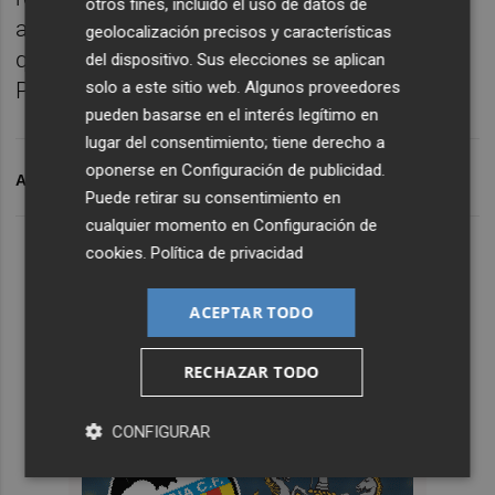
otros fines, incluido el uso de datos de
afrontar todos los compromisos de pago
geolocalización precisos y características
que el club tiene hasta la fecha", concluyó
del dispositivo. Sus elecciones se aplican
solo a este sitio web. Algunos proveedores
Parodi.
pueden basarse en el interés legítimo en
lugar del consentimiento; tiene derecho a
oponerse en
Configuración de publicidad
.
ARCHIVADO EN
HÉRCULES CF
CARLOS PARODI
Puede retirar su consentimiento en
cualquier momento en
Configuración de
cookies
.
Política de privacidad
ACEPTAR TODO
RECHAZAR TODO
CONFIGURAR