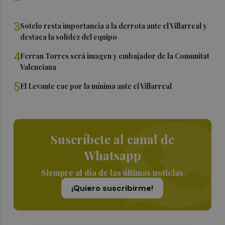
3
Sotelo resta importancia a la derrota ante el Villarreal y
destaca la solidez del equipo
4
Ferran Torres será imagen y embajador de la Comunitat
Valenciana
5
El Levante cae por la mínima ante el Villarreal
Suscríbete al canal de
Whatsapp
Siempre al día de las últimas noticias
¡Quiero suscribirme!