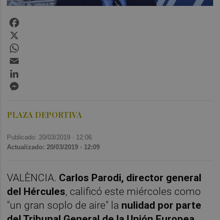
Facebook
X
WhatsApp
Email
LinkedIn
Messenger
PLAZA DEPORTIVA
Publicado: 20/03/2019 ·
12:06
Actualizado: 20/03/2019 · 12:09
VALÈNCIA.
Carlos Parodi, director general
del Hércules
, calificó este miércoles como
"un gran soplo de aire" la
nulidad por parte
del Tribunal General de la Unión Europea