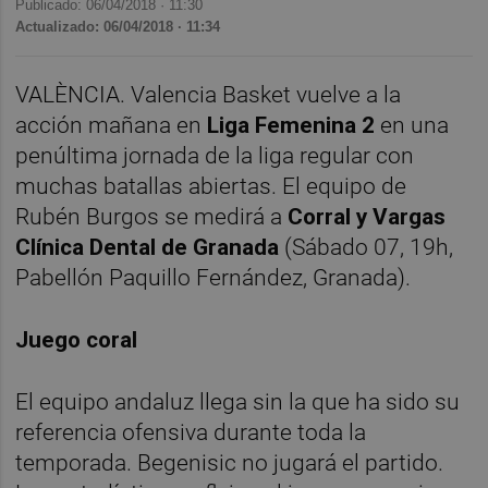
Publicado: 06/04/2018 ·
11:30
Actualizado: 06/04/2018 · 11:34
VALÈNCIA. Valencia Basket vuelve a la
acción mañana en
Liga Femenina 2
en una
penúltima jornada de la liga regular con
muchas batallas abiertas. El equipo de
Rubén Burgos se medirá a
Corral y Vargas
Clínica Dental de Granada
(Sábado 07, 19h,
Pabellón Paquillo Fernández, Granada).
Juego coral
El equipo andaluz llega sin la que ha sido su
referencia ofensiva durante toda la
temporada. Begenisic no jugará el partido.