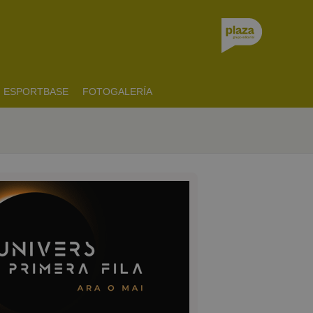
ESPORTBASE
FOTOGALERÍA