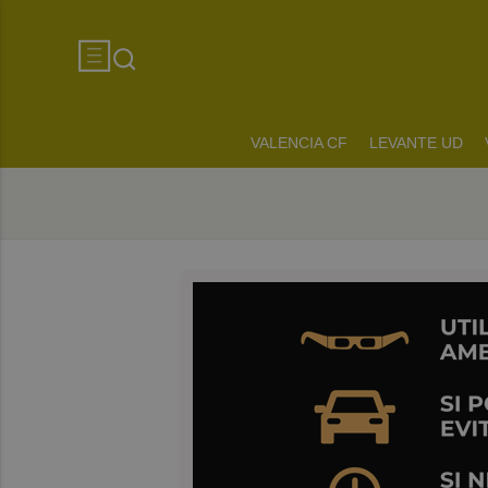
VALENCIA CF
LEVANTE UD