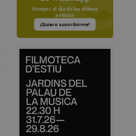
Siempre al día de las últimas
noticias
¡Quiero suscribirme!