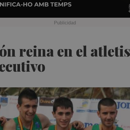
lón reina en el atlet
ecutivo