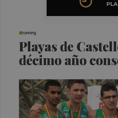
running
Playas de Castel
décimo año cons