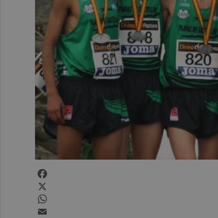
Facebook
X
WhatsApp
Email