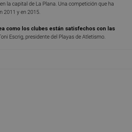
 en la capital de La Plana. Una competición que ha
en 2011 y en 2015.
ea como los clubes están satisfechos con las
Toni Escrig, presidente del Playas de Atletismo.