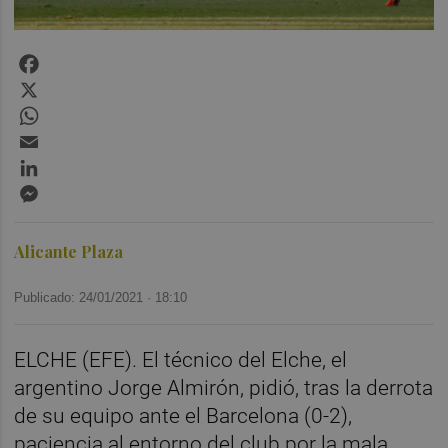
Facebook
X
WhatsApp
Email
LinkedIn
Messenger
Alicante Plaza
Publicado: 24/01/2021 ·
18:10
ELCHE (EFE). El técnico del Elche, el
argentino Jorge Almirón, pidió, tras la derrota
de su equipo ante el Barcelona (0-2),
paciencia al entorno del club por la mala