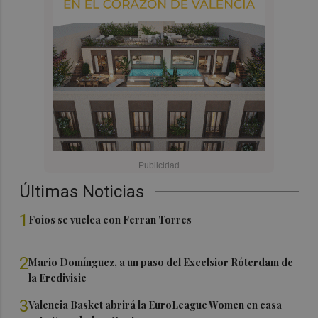
Últimas Noticias
1
Foios se vuelca con Ferran Torres
2
Mario Domínguez, a un paso del Excelsior Róterdam de
la Eredivisie
3
Valencia Basket abrirá la EuroLeague Women en casa