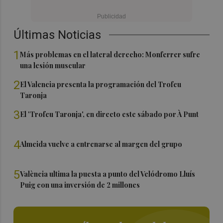
Últimas Noticias
1
Más problemas en el lateral derecho: Monferrer sufre
una lesión muscular
2
El Valencia presenta la programación del Trofeu
Taronja
3
El 'Trofeu Taronja', en directo este sábado por À Punt
4
Almeida vuelve a entrenarse al margen del grupo
5
València ultima la puesta a punto del Velódromo Lluís
Puig con una inversión de 2 millones