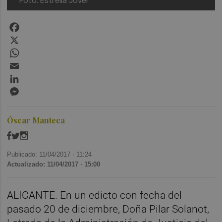
Foto: Estrella Jover
Facebook
X
WhatsApp
Email
LinkedIn
Messenger
Óscar Manteca
Publicado: 11/04/2017 ·
11:24
Actualizado: 11/04/2017 · 15:00
ALICANTE. En un edicto con fecha del
pasado 20 de diciembre, Doña Pilar Solanot,