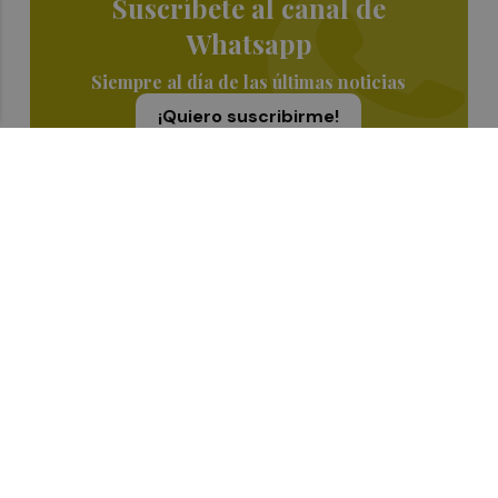
Suscríbete al canal de
Whatsapp
Siempre al día de las últimas noticias
¡Quiero suscribirme!