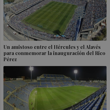
Un amistoso entre el Hércules y el Alavés
para conmemorar la inauguración del Rico
Pérez