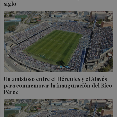
siglo
Un amistoso entre el Hércules y el Alavés
para conmemorar la inauguración del Rico
Pérez