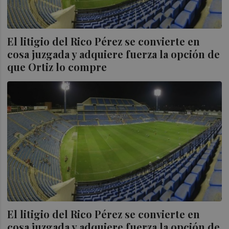
El litigio del Rico Pérez se convierte en
cosa juzgada y adquiere fuerza la opción de
que Ortiz lo compre
El litigio del Rico Pérez se convierte en
cosa juzgada y adquiere fuerza la opción de