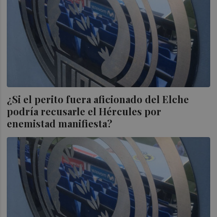
¿Si el perito fuera aficionado del Elche
podría recusarle el Hércules por
enemistad manifiesta?