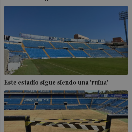
Este estadio sigue siendo una 'ruina'