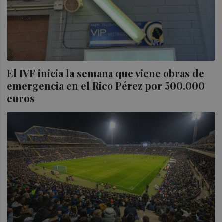
El IVF inicia la semana que viene obras de
emergencia en el Rico Pérez por 500.000
euros