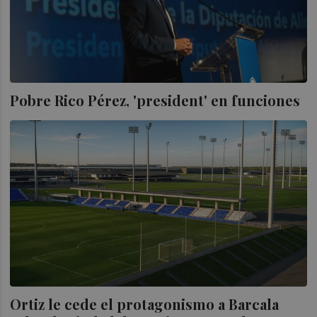
Pobre Rico Pérez, 'president' en funciones
Ortiz le cede el protagonismo a Barcala