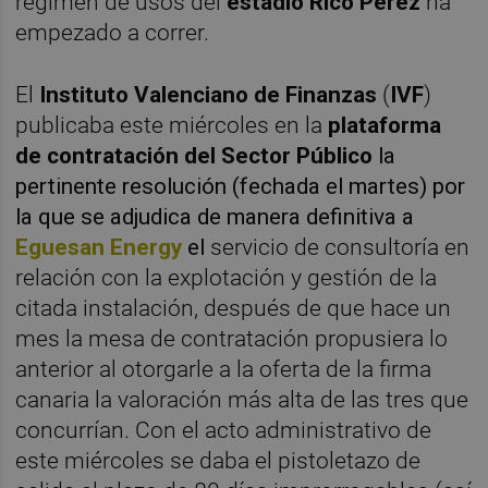
régimen de usos del
estadio Rico Pérez
ha
empezado a correr.
El
Instituto Valenciano de Finanzas
(
IVF
)
publicaba este miércoles en la
plataforma
de contratación del Sector Público
la
pertinente resolución (fechada el martes) por
la que se adjudica de manera definitiva a
Eguesan Energy
el
servicio de consultoría en
relación con la explotación y gestión de la
citada instalación, después de que hace un
mes la mesa de contratación propusiera lo
anterior al otorgarle a la oferta de la firma
canaria la valoración más alta de las tres que
concurrían. Con el acto administrativo de
este miércoles se daba el pistoletazo de