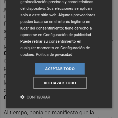
hacía alegando la ausencia de causa
geolocalización precisos y características
justificada. También que no estamos ante
del dispositivo. Sus elecciones se aplican
solo a este sitio web. Algunos proveedores
una unidad productiva ("No hay
pueden basarse en el interés legítimo en
funcionalidad para producir bienes o prestar
lugar del consentimiento; tiene derecho a
servicios antes o a futuro cuando se habla
oponerse en
Configuración de publicidad
.
del estadio, acciones y derechos de crédito"),
Puede retirar su consentimiento en
pero que de considerarse así la
Ley
cualquier momento en
Configuración de
Concursal
también contempla la obligación
cookies
.
Política de privacidad
de indemnizar. Que el convenio de uso no
puede ser considerado una carga y que el
ACEPTAR TODO
plan de liquidación daba un año para pedir el
lanzamiento y no se hizo (ahora
RECHAZAR TODO
correspondería a acudir a la
Jurisdicción
Civil
).
CONFIGURAR
Al tiempo, ponía de manifiesto que la