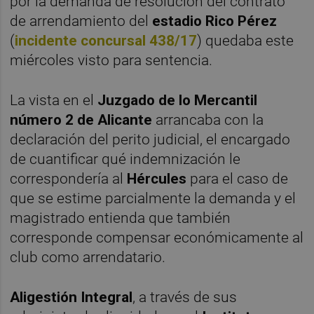
por la demanda de resolución del contrato
de arrendamiento del
estadio Rico Pérez
(
incidente concursal 438/17
) quedaba este
miércoles visto para sentencia.
La vista en el
Juzgado de lo Mercantil
número 2 de Alicante
arrancaba con la
declaración del perito judicial, el encargado
de cuantificar qué indemnización le
correspondería al
Hércules
para el caso de
que se estime parcialmente la demanda y el
magistrado entienda que también
corresponde compensar económicamente al
club como arrendatario.
Aligestión Integral
, a través de sus