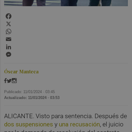
Facebook
X
WhatsApp
Email
LinkedIn
Messenger
Óscar Manteca
Publicado: 11/01/2024 ·
03:45
Actualizado: 11/01/2024 · 03:53
ALICANTE. Visto para sentencia. Después de
dos suspensiones
y
una recusación
, el juicio