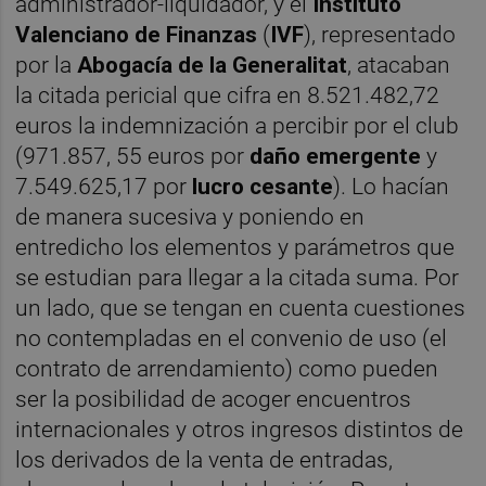
administrador-liquidador, y el
Instituto
Valenciano de Finanzas
(
IVF
), representado
por la
Abogacía de la Generalitat
, atacaban
la citada pericial que cifra en 8.521.482,72
euros la indemnización a percibir por el club
(971.857, 55 euros por
daño emergente
y
7.549.625,17 por
lucro cesante
). Lo hacían
de manera sucesiva y poniendo en
entredicho los elementos y parámetros que
se estudian para llegar a la citada suma. Por
un lado, que se tengan en cuenta cuestiones
no contempladas en el convenio de uso (el
contrato de arrendamiento) como pueden
ser la posibilidad de acoger encuentros
internacionales y otros ingresos distintos de
los derivados de la venta de entradas,