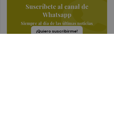
Suscríbete al canal de
Whatsapp
Siempre al día de las últimas noticias
¡Quiero suscribirme!