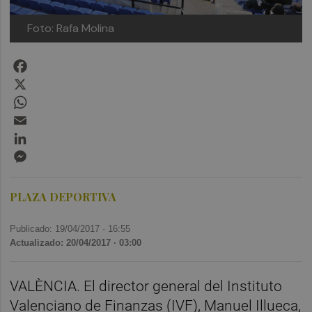
Foto: Rafa Molina
Facebook
X
WhatsApp
Email
LinkedIn
Messenger
PLAZA DEPORTIVA
Publicado: 19/04/2017 ·
16:55
Actualizado: 20/04/2017 · 03:00
VALÈNCIA. El director general del Instituto
Valenciano de Finanzas (IVF), Manuel Illueca,