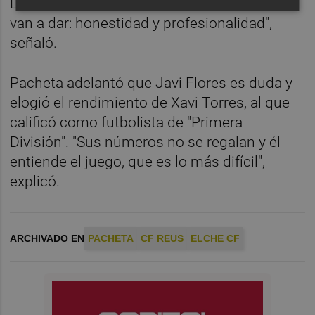
Los jugadores que tenemos sabes lo que te
van a dar: honestidad y profesionalidad",
señaló.
Pacheta adelantó que Javi Flores es duda y
elogió el rendimiento de Xavi Torres, al que
calificó como futbolista de "Primera
División". "Sus números no se regalan y él
entiende el juego, que es lo más difícil",
explicó.
ARCHIVADO EN
PACHETA
CF REUS
ELCHE CF