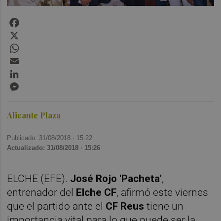
Facebook
X
WhatsApp
Email
LinkedIn
Messenger
Alicante Plaza
Publicado: 31/08/2018 ·
15:22
Actualizado: 31/08/2018 · 15:26
ELCHE (EFE).
José Rojo 'Pacheta'
,
entrenador del
Elche CF
, afirmó este viernes
que el partido ante el
CF
Reus
tiene un
importancia vital para lo que puede ser la