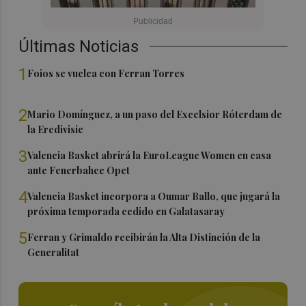
Últimas Noticias
1
Foios se vuelca con Ferran Torres
2
Mario Domínguez, a un paso del Excelsior Róterdam de
la Eredivisie
3
Valencia Basket abrirá la EuroLeague Women en casa
ante Fenerbahce Opet
4
Valencia Basket incorpora a Oumar Ballo, que jugará la
próxima temporada cedido en Galatasaray
5
Ferran y Grimaldo recibirán la Alta Distinción de la
Generalitat