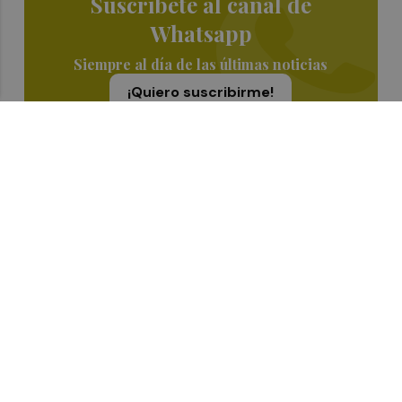
Suscríbete al canal de
Whatsapp
Siempre al día de las últimas noticias
¡Quiero suscribirme!