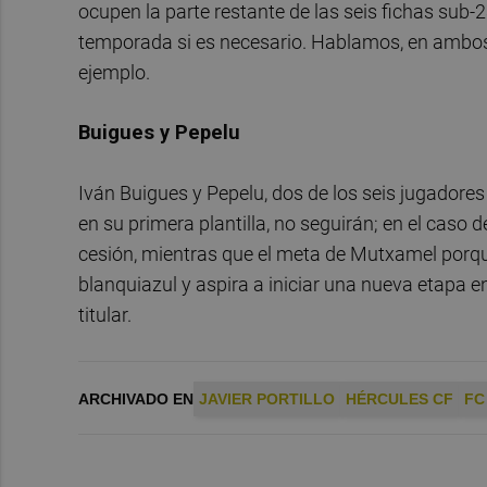
ocupen la parte restante de las seis fichas sub-23
temporada si es necesario. Hablamos, en ambos
ejemplo.
Buigues y Pepelu
Iván Buigues y Pepelu, dos de los seis jugadore
en su primera plantilla, no seguirán; en el caso 
cesión, mientras que el meta de Mutxamel porque 
blanquiazul y aspira a iniciar una nueva etapa e
titular.
ARCHIVADO EN
JAVIER PORTILLO
HÉRCULES CF
FC