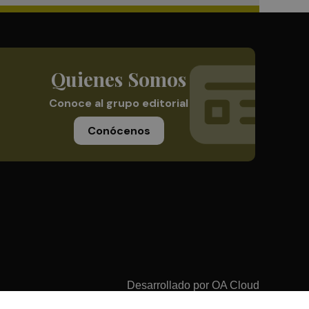
Quienes Somos
Conoce al grupo editorial
Conócenos
Desarrollado por
OA Cloud