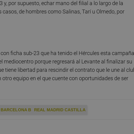
 y, por supuesto, echar mano del filial a lo largo de la
 casos, de hombres como Salinas, Tarí u Olmedo, por
s con ficha sub-23 que ha tenido el Hércules esta campañ
del mediocentro porque regresará al Levante al finalizar su
tiene libertad para rescindir el contrato que le une al clu
n otro equipo en el que cuente con oportunidades de ser
 BARCELONA B
REAL MADRID CASTILLA