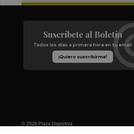
Suscríbete al Boletín
Todos los días a primera hora en tu email
¡Quiero suscribirme!
© 2026 Plaza Deportiva