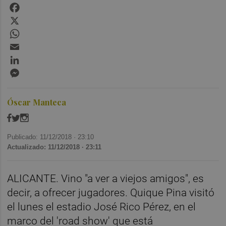
Facebook
X
WhatsApp
Email
LinkedIn
Messenger
Óscar Manteca
Publicado: 11/12/2018 ·
23:10
Actualizado: 11/12/2018 · 23:11
ALICANTE. Vino "a ver a viejos amigos", es
decir, a ofrecer jugadores. Quique Pina visitó
el lunes el estadio José Rico Pérez, en el
marco del 'road show' que está