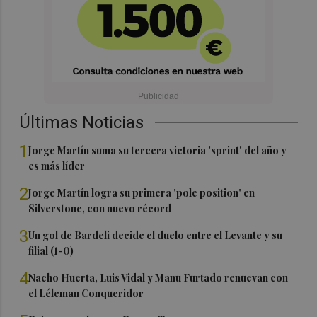
Últimas Noticias
1
Jorge Martín suma su tercera victoria 'sprint' del año y
es más líder
2
Jorge Martín logra su primera 'pole position' en
Silverstone, con nuevo récord
3
Un gol de Bardeli decide el duelo entre el Levante y su
filial (1-0)
4
Nacho Huerta, Luis Vidal y Manu Furtado renuevan con
el Léleman Conqueridor