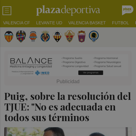
VALENCIA CF
LEVANTE UD
VALENCIA BASKET
FUTBOL
Puig, sobre la resolución del
TJUE: "No es adecuada en
todos sus términos