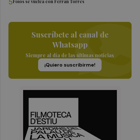
5
Foios se vuelca con Ferran Torres
Suscríbete al canal de
Whatsapp
Siempre al día de las últimas noticias
¡Quiero suscribirme!