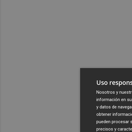
Uso respons
Nosotros y nuestr
información en su 
y datos de navega
obtener informació
pueden procesar su
precisos y caracte