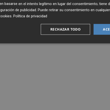
 basarse en el interés legítimo en lugar del consentimiento; tiene 
guración de publicidad
. Puede retirar su consentimiento en cualqu
cookies
.
Política de privacidad
RECHAZAR TODO
ACE