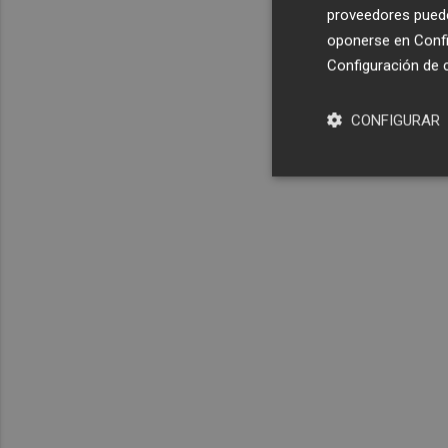
proveedores pueden
oponerse en
Confi
Configuración de 
CONFIGURAR