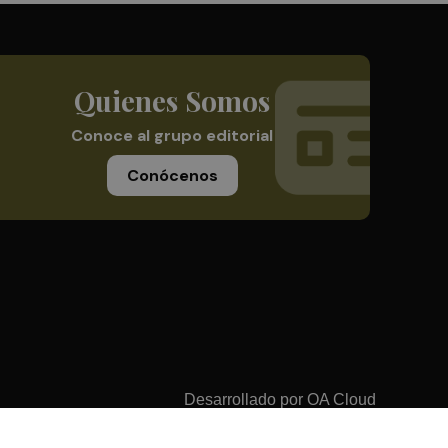
Quienes Somos
Conoce al grupo editorial
Conócenos
Desarrollado por
OA Cloud