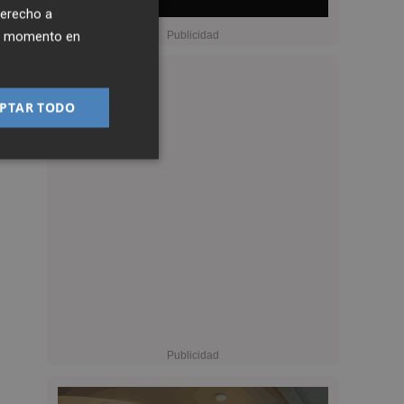
derecho a
ier momento en
PTAR TODO