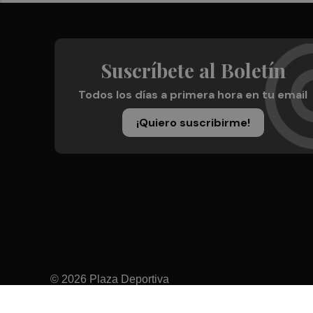
Suscríbete al Boletín
Todos los días a primera hora en tu email
¡Quiero suscribirme!
© 2026 Plaza Deportiva