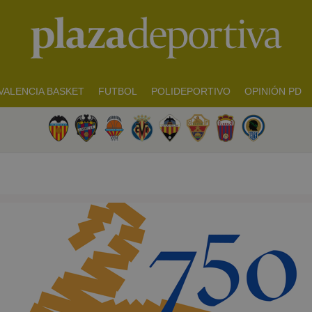
VALENCIA BASKET
FUTBOL
POLIDEPORTIVO
OPINIÓN PD