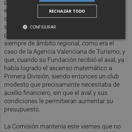
patrocinios deportivos y otras formas de
explotación de su marca no se puede hablar
RECHAZAR TODO
de competencia en el ámbito comunitario,
siendo buena prueba de ello que los
CONFIGURAR
patrocinadores del Hércules habían sido
siempre de ámbito regional, como era el
caso de la Agencia Valenciana de Turismo; y
que, cuando su Fundación recibió el aval, ya
había logrado el ascenso matemático a
Primera División, siendo entonces un club
modesto que precisamente necesitaba de
auxilio financiero, sin que el aval y sus
condiciones le permitieran aumentar su
presupuesto.
La Comisión mantenía este viernes que no