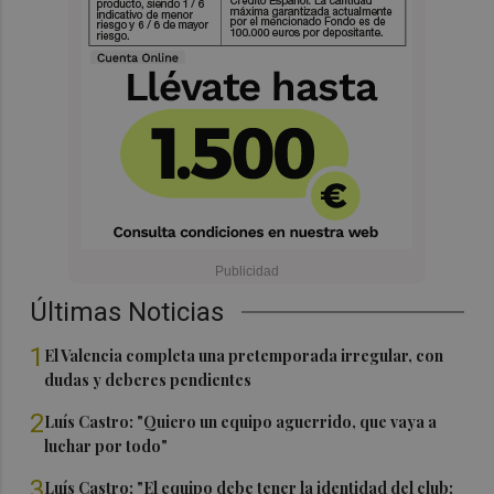
Últimas Noticias
1
El Valencia completa una pretemporada irregular, con
dudas y deberes pendientes
2
Luís Castro: "Quiero un equipo aguerrido, que vaya a
luchar por todo"
3
Luís Castro: "El equipo debe tener la identidad del club;