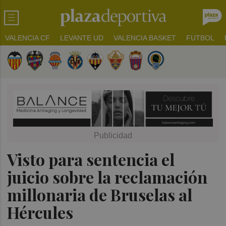
VALENCIA CF
LEVANTE UD
VALENCIA BASKET
FUTBOL
Visto para sentencia el
juicio sobre la reclamación
millonaria de Bruselas al
Hércules