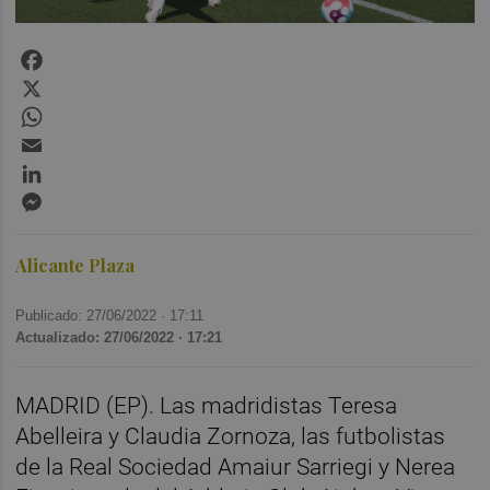
Facebook
X
WhatsApp
Email
LinkedIn
Messenger
Alicante Plaza
Publicado: 27/06/2022 ·
17:11
Actualizado: 27/06/2022 · 17:21
MADRID (EP). Las madridistas Teresa
Abelleira y Claudia Zornoza, las futbolistas
de la Real Sociedad Amaiur Sarriegi y Nerea