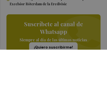
Excelsior Róterdam de la Eredivisie
Suscríbete al canal de
Whatsapp
Siempre al día de las últimas noticias
¡Quiero suscribirme!