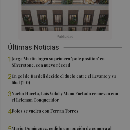
Últimas Noticias
1
Jorge Martín logra su primera 'pole position' en
Silverstone, con nuevo récord
2
Un gol de Bardeli decide el duelo entre el Levante y su
filial (1-0)
3
Nacho Huerta, Luis Vidal y Manu Furtado renuevan con
el Léleman Conqueridor
4
Foios se vuelca con Ferran Torres
5
Mario Domínguez, cedido con opción de compra al