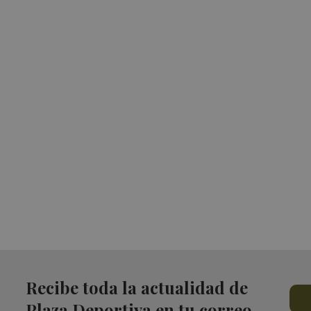
Recibe toda la actualidad de
Plaza Deportiva en tu correo