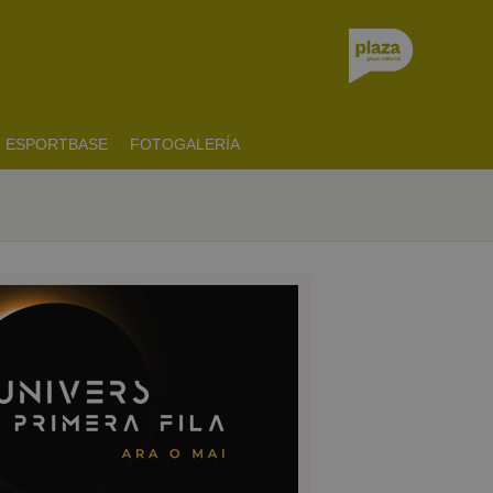
ESPORTBASE
FOTOGALERÍA