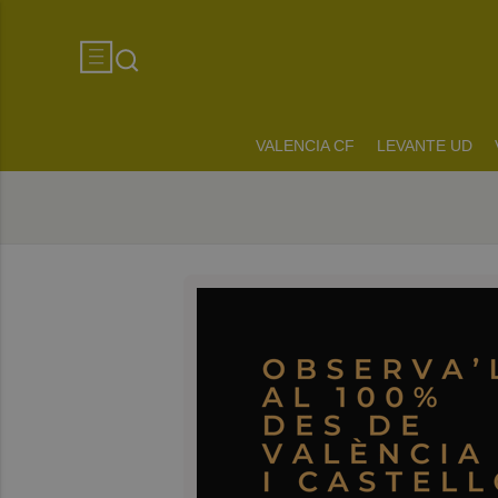
VALENCIA CF
LEVANTE UD