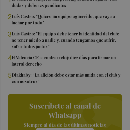
dudas y deberes pendientes
2
Luís Castro: "Quiero un equipo aguerrido, que vaya a
luchar por todo"
3
Luís Castro: "El equipo debe tener la identidad del club;
no tener miedo a nadie y, cuando tengamos que sufrir,
sufrir todos juntos”
4
El Valencia CF, a contrarreloj: diez días para firmar un
lateral derecho
5
Diakhaby: “La afición debe estar más unida con el club y
con nosotros”
Suscríbete al canal de
Whatsapp
Siempre al día de las últimas noticias