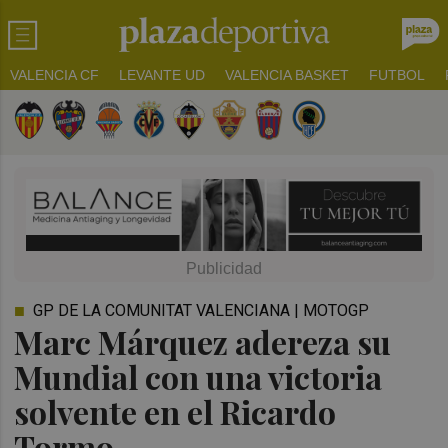
VALENCIA CF
LEVANTE UD
VALENCIA BASKET
FUTBOL
GP DE LA COMUNITAT VALENCIANA | MOTOGP
Marc Márquez adereza su
Mundial con una victoria
solvente en el Ricardo
Tormo