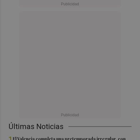
Últimas Noticias
1
El Valencia completa una pretemporada irregular, con