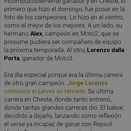
incombustiblemente ganador y en Cheste, lo
primero que hizo el domingo, fue posar en la
foto de los campeones. Lo hizo en el centro,
como el mejor de los mejores. A un lado, su
hermano
Alex
, campeón en Moto2, que se
presume pudiera ser compañero de equipo
la próxima temporada. Al otro,
Lorenzo dalla
Porta
, ganador de Moto3.
Era día especial porque era la última carrera
de otro gran campeón.
Jorge Lorenzo
comunicó el jueves su retirada
. Su última
carrera en Cheste, donde tanto entrenó,
donde tantas grandes carreras dio. El balear,
decidido a dejarlo, lanzando como reflexión
el verse ya incapaz de ganar con Repsol