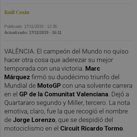
Raúl Cosín
Publicado: 17/11/2019 ·
12:36
Actualizado: 17/11/2019 · 16:11
VALÈNCIA. El campeón del Mundo no quiso
hacer otra cosa que aderezar su mejor
temporada con una victoria.
Marc
Márquez
firmó su duodécimo triunfo del
Mundial de
MotoGP
con una solvente carrera
en el
GP de la Comunitat Valenciana
. Dejó a
Quartararo segundo y Miller, tercero. La nota
emotiva, claro, fue la que recogió el nombre
de
Jorge Lorenzo
, que se despidió del
motociclismo en el
Circuit Ricardo Tormo
.