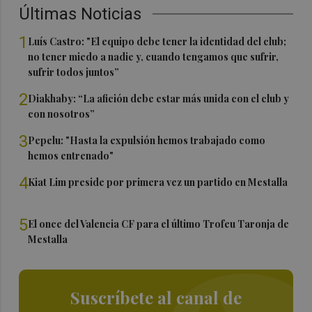
Últimas Noticias
1
Luís Castro: "El equipo debe tener la identidad del club;
no tener miedo a nadie y, cuando tengamos que sufrir,
sufrir todos juntos”
2
Diakhaby: “La afición debe estar más unida con el club y
con nosotros”
3
Pepelu: "Hasta la expulsión hemos trabajado como
hemos entrenado"
4
Kiat Lim preside por primera vez un partido en Mestalla
5
El once del Valencia CF para el último Trofeu Taronja de
Mestalla
Suscríbete al canal de