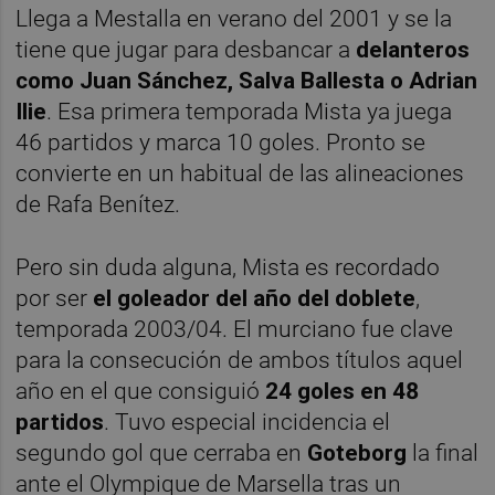
Llega a Mestalla en verano del 2001 y se la
tiene que jugar para desbancar a
delanteros
como Juan Sánchez, Salva Ballesta o Adrian
Ilie
. Esa primera temporada Mista ya juega
46 partidos y marca 10 goles. Pronto se
convierte en un habitual de las alineaciones
de Rafa Benítez.
Pero sin duda alguna, Mista es recordado
por ser
el goleador del año del doblete
,
temporada 2003/04. El murciano fue clave
para la consecución de ambos títulos aquel
año en el que consiguió
24 goles en 48
partidos
. Tuvo especial incidencia el
segundo gol que cerraba en
Goteborg
la final
ante el Olympique de Marsella tras un