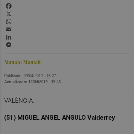
Facebook
X
WhatsApp
Email
LinkedIn
Messenger
Manolo Montalt
Publicado: 09/04/2019 ·
16:27
Actualizado: 12/04/2019 · 15:43
VALÈNCIA.
(51) MIGUEL ANGEL ANGULO Valderrey