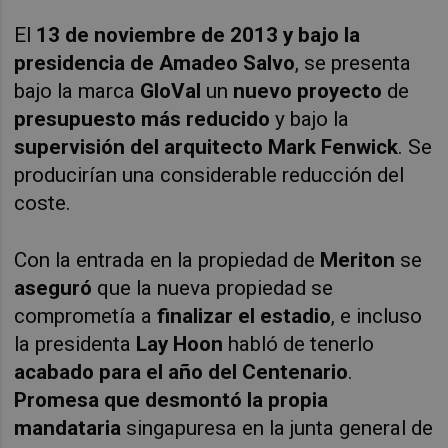
El
13 de noviembre de 2013 y bajo la
presidencia de Amadeo Salvo
, se presenta
bajo la marca
GloVal
un
nuevo proyecto
de
presupuesto más reducido
y bajo la
s
upervisión del arquitecto Mark Fenwick
.
Se
producirían una
considerable reducción del
coste.
Con la entrada en la propiedad de
Meriton
se
aseguró
que la nueva propiedad se
comprometía a
finalizar el estadio
, e incluso
la presidenta
Lay Hoon
habló de tenerlo
acabado para el año del Centenario
.
Promesa que desmontó la propia
mandataria
singapuresa en la junta general de