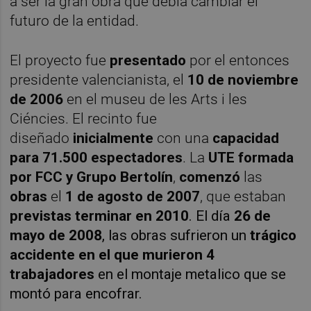
a ser la gran obra que debía cambiar el
futuro de la entidad.
El proyecto fue
presentado
por el entonces
presidente valencianista, el
10 de noviembre
de 2006
en el museu de les Arts i les
Ciéncies. El recinto fue
diseñado
inicialmente
con una
capacidad
para 71.500 espectadores
. La
UTE formada
por FCC y Grupo Bertolín
,
comenzó
las
obras
el
1 de agosto de 2007
, que estaban
previstas terminar en
2010
. El día
26 de
mayo de 2008
, las obras sufrieron un
trágico
accidente en el que murieron 4
trabajadores
en el montaje metalico que se
montó para encofrar.