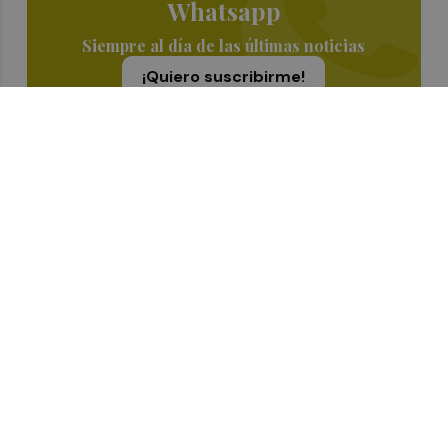
Whatsapp
Siempre al día de las últimas noticias
¡Quiero suscribirme!