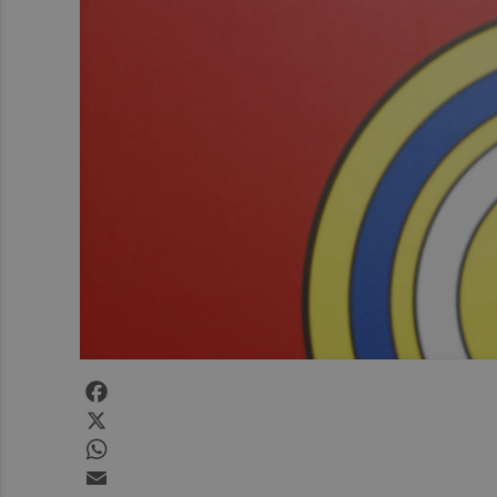
Facebook
X
WhatsApp
Email