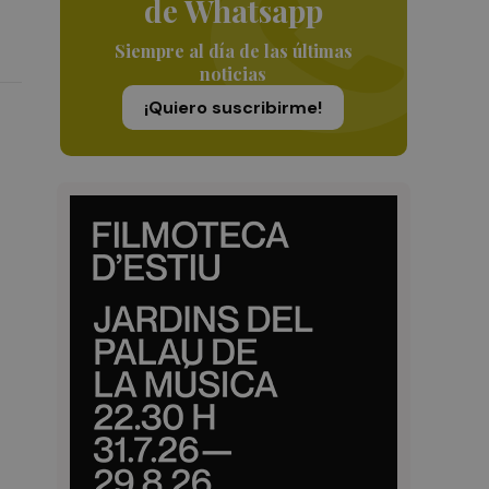
de Whatsapp
Siempre al día de las últimas
noticias
¡Quiero suscribirme!