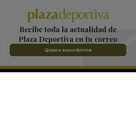
Recibe toda la actualidad de
Plaza Deportiva en tu correo
Quiero suscribirme
Suscríbete al Boletín
Todos los días a primera hora en tu email
¡Quiero suscribirme!