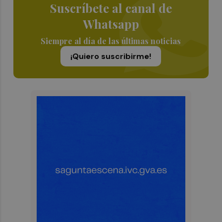
Suscríbete al canal de
Whatsapp
Siempre al día de las últimas noticias
¡Quiero suscribirme!