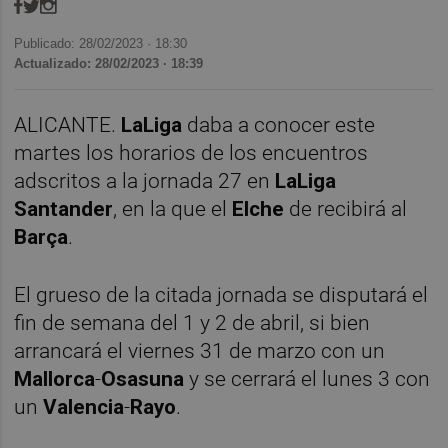
Publicado: 28/02/2023 ·
18:30
Actualizado: 28/02/2023 · 18:39
ALICANTE.
LaLiga
daba a conocer este
martes los horarios de los encuentros
adscritos a la jornada 27 en
LaLiga
Santander
, en la que el
Elche
de recibirá al
Barça
.
El grueso de la citada jornada se disputará el
fin de semana del 1 y 2 de abril, si bien
arrancará el viernes 31 de marzo con un
Mallorca
-
Osasuna
y se cerrará el lunes 3 con
un
Valencia
-
Rayo
.