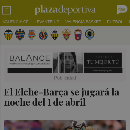
VALENCIA CF
LEVANTE UD
VALENCIA BASKET
FUTBOL
El Elche-Barça se jugará la
noche del 1 de abril