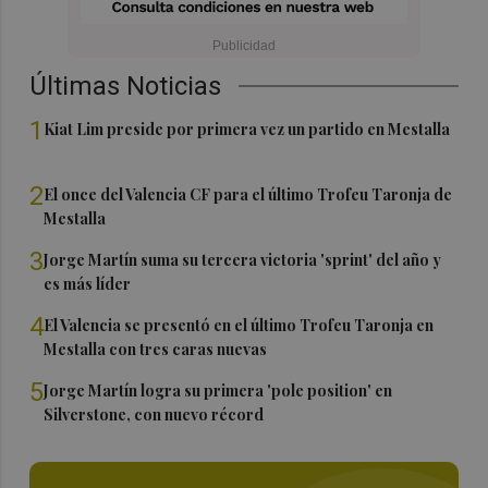
Últimas Noticias
1
Kiat Lim preside por primera vez un partido en Mestalla
2
El once del Valencia CF para el último Trofeu Taronja de
Mestalla
3
Jorge Martín suma su tercera victoria 'sprint' del año y
es más líder
4
El Valencia se presentó en el último Trofeu Taronja en
Mestalla con tres caras nuevas
5
Jorge Martín logra su primera 'pole position' en
Silverstone, con nuevo récord