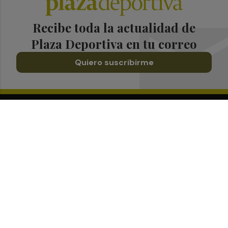
Recibe toda la actualidad de
Plaza Deportiva en tu correo
Quiero suscribirme
Suscríbete al Boletín
Todos los días a primera hora en tu email
¡Quiero suscribirme!
Síguenos en redes