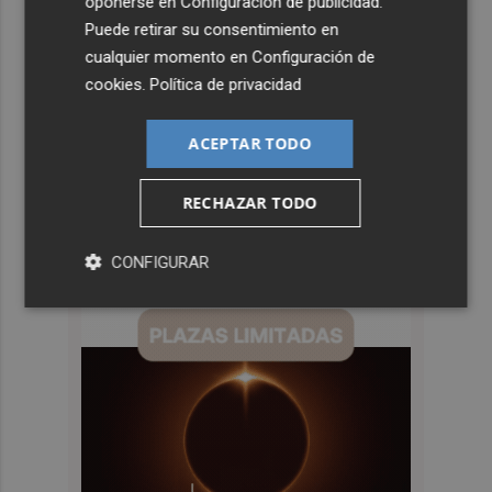
oponerse en
Configuración de publicidad
.
Puede retirar su consentimiento en
cualquier momento en
Configuración de
cookies
.
Política de privacidad
ACEPTAR TODO
RECHAZAR TODO
CONFIGURAR