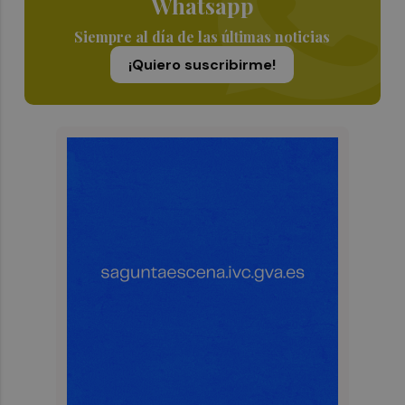
Whatsapp
Siempre al día de las últimas noticias
¡Quiero suscribirme!