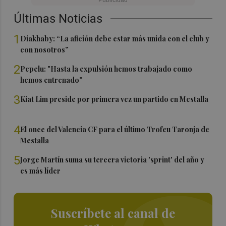
Últimas Noticias
1
Diakhaby: “La afición debe estar más unida con el club y
con nosotros”
2
Pepelu: "Hasta la expulsión hemos trabajado como
hemos entrenado"
3
Kiat Lim preside por primera vez un partido en Mestalla
4
El once del Valencia CF para el último Trofeu Taronja de
Mestalla
5
Jorge Martín suma su tercera victoria 'sprint' del año y
es más líder
Suscríbete al canal de