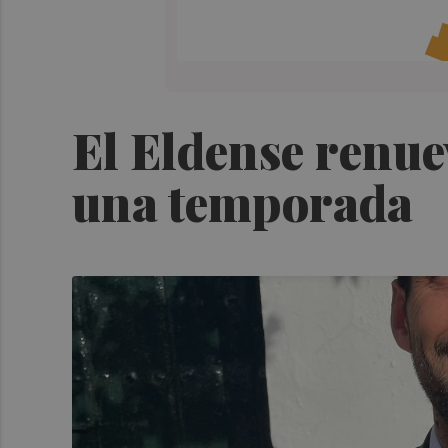
El Eldense renue
una temporada