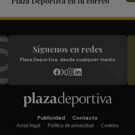
Plaza Deportiva en tu correo
Síguenos en redes
Plaza Deportiva, desde cualquier medio
Publicidad
Contacto
Aviso legal
Política de privacidad
Cookies