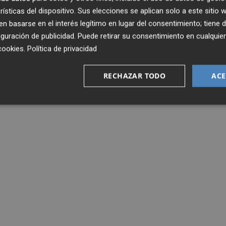
atro asistencias y ha jugado casi 2.500 minutos.
rísticas del dispositivo. Sus elecciones se aplican solo a este sitio
 basarse en el interés legítimo en lugar del consentimiento; tiene 
guración de publicidad
. Puede retirar su consentimiento en cualqu
cookies
.
Política de privacidad
RECHAZAR TODO
ACE