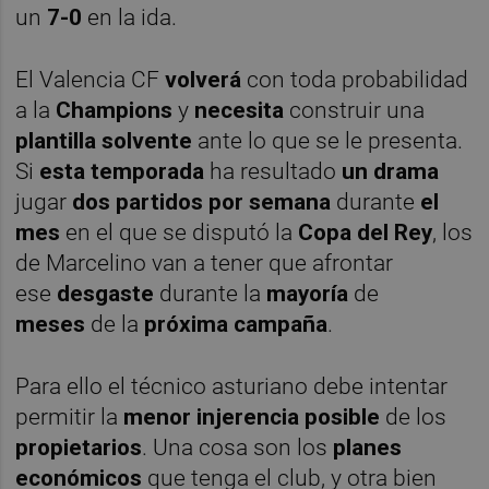
un
7-0
en la ida.
El Valencia CF
volverá
con toda probabilidad
a la
Champions
y
necesita
construir una
plantilla
solvente
ante lo que se le presenta.
Si
esta temporada
ha resultado
un drama
jugar
dos partidos por semana
durante
el
mes
en el que se disputó la
Copa del Rey
, los
de Marcelino van a tener que afrontar
ese
desgaste
durante la
mayoría
de
meses
de la
próxima campaña
.
Para ello el técnico asturiano debe intentar
permitir la
menor injerencia posible
de los
propietarios
. Una cosa son los
planes
económicos
que tenga el club, y otra bien