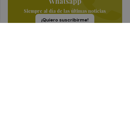
Whatsapp
Siempre al día de las últimas noticias
¡Quiero suscribirme!