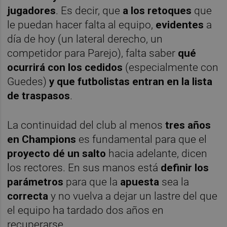
jugadores
. Es decir, que
a los retoques
que
le puedan hacer falta al equipo,
evidentes
a
día de hoy (un lateral derecho, un
competidor para Parejo), falta saber
qué
ocurrirá con los cedidos
(especialmente con
Guedes)
y que futbolistas entran en la lista
de traspasos
.
La continuidad del club al menos
tres años
en Champions
es fundamental para que el
proyecto dé un salto
hacia adelante, dicen
los rectores. En sus manos está
definir los
parámetros
para que la
apuesta
sea la
correcta
y no vuelva a dejar un lastre del que
el equipo ha tardado dos años en
recuperarse.