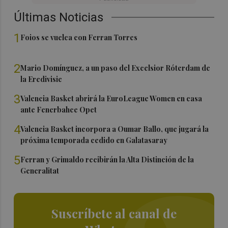
Últimas Noticias
1
Foios se vuelca con Ferran Torres
2
Mario Domínguez, a un paso del Excelsior Róterdam de
la Eredivisie
3
Valencia Basket abrirá la EuroLeague Women en casa
ante Fenerbahce Opet
4
Valencia Basket incorpora a Oumar Ballo, que jugará la
próxima temporada cedido en Galatasaray
5
Ferran y Grimaldo recibirán la Alta Distinción de la
Generalitat
Suscríbete al canal de