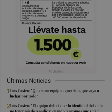
Últimas Noticias
1
Luís Castro: "Quiero un equipo aguerrido, que vaya a
luchar por todo"
2
Luís Castro: "El equipo debe tener la identidad del club;
no tener miedo a nadie y, cuando tengamos que sufrir,