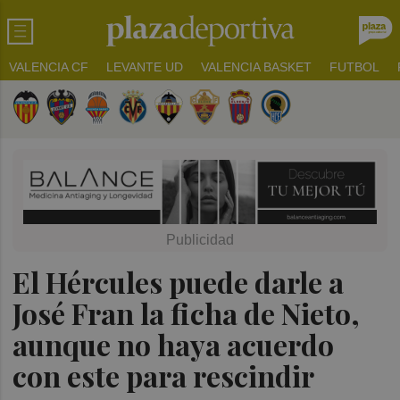
VALENCIA CF
LEVANTE UD
VALENCIA BASKET
FUTBOL
El Hércules puede darle a
José Fran la ficha de Nieto,
aunque no haya acuerdo
con este para rescindir