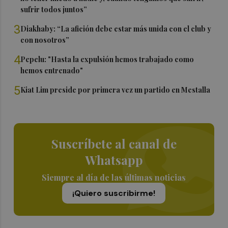
sufrir todos juntos”
3
Diakhaby: “La afición debe estar más unida con el club y
con nosotros”
4
Pepelu: "Hasta la expulsión hemos trabajado como
hemos entrenado"
5
Kiat Lim preside por primera vez un partido en Mestalla
Suscríbete al canal de
Whatsapp
Siempre al día de las últimas noticias
¡Quiero suscribirme!