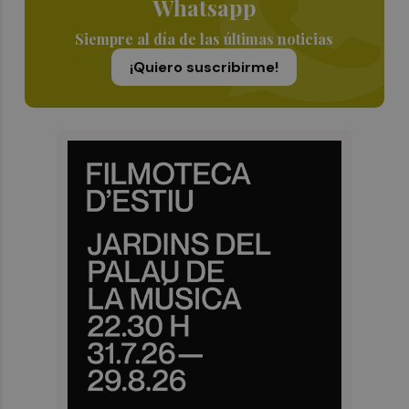
Whatsapp
Siempre al día de las últimas noticias
¡Quiero suscribirme!