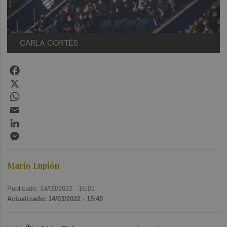
CARLA CORTÉS
Facebook
X
WhatsApp
Email
LinkedIn
Messenger
Mario Lupión
Publicado: 14/03/2022 ·
15:01
Actualizado: 14/03/2022 · 15:40