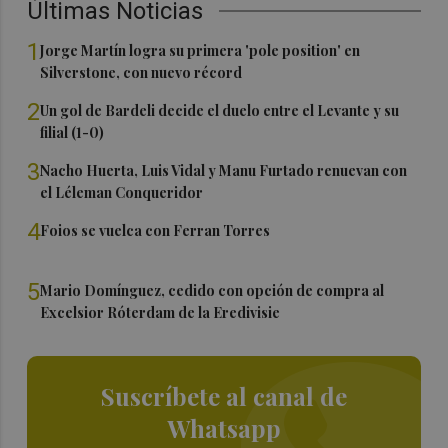
Últimas Noticias
1
Jorge Martín logra su primera 'pole position' en
Silverstone, con nuevo récord
2
Un gol de Bardeli decide el duelo entre el Levante y su
filial (1-0)
3
Nacho Huerta, Luis Vidal y Manu Furtado renuevan con
el Léleman Conqueridor
4
Foios se vuelca con Ferran Torres
5
Mario Domínguez, cedido con opción de compra al
Excelsior Róterdam de la Eredivisie
Suscríbete al canal de
Whatsapp