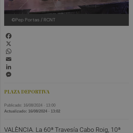
©Pep Portas / RCNT
Facebook
X
WhatsApp
Email
LinkedIn
Messenger
PLAZA DEPORTIVA
Publicado: 16/08/2024 ·
13:00
Actualizado: 16/08/2024 · 13:02
VALÈNCIA. La 60ª Travesía Cabo Roig, 10ª