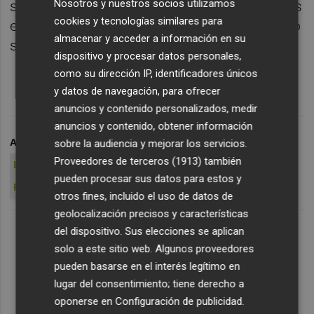
Nosotros y nuestros socios utilizamos
selección española en territorio nacional tras
cookies y tecnologías similares para
el Mundial de Rusia, así como el de su nuevo
almacenar y acceder a información en su
seleccionador, Luis Enrique Martínez.
dispositivo y procesar datos personales,
como su dirección IP, identificadores únicos
y datos de navegación, para ofrecer
anuncios y contenido personalizados, medir
anuncios y contenido, obtener información
ARCHIVADO EN
LA ROJA
SELECCIÓN ESPAÑOLA
sobre la audiencia y mejorar los servicios.
Proveedores de terceros (1913)
también
LUIS ENRIQUE
ELCHE CF
ESTADIO MARTÍNEZ VALERO
pueden procesar sus datos para estos y
RFEF
otros fines, incluido el uso de datos de
geolocalización precisos y características
del dispositivo. Sus elecciones se aplican
solo a este sitio web. Algunos proveedores
pueden basarse en el interés legítimo en
lugar del consentimiento; tiene derecho a
oponerse en
Configuración de publicidad
.