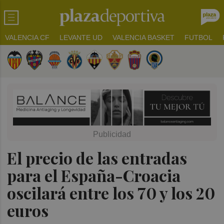
VALENCIA CF
LEVANTE UD
VALENCIA BASKET
FUTBOL
El precio de las entradas
para el España-Croacia
oscilará entre los 70 y los 20
euros