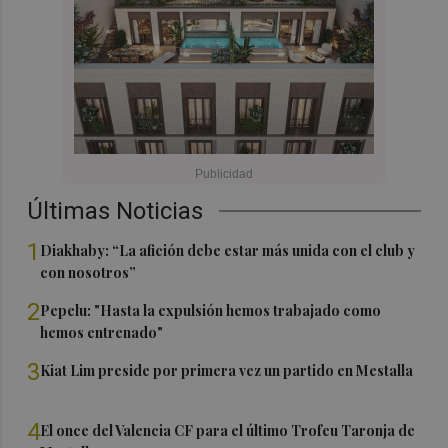
Últimas Noticias
1
Diakhaby: “La afición debe estar más unida con el club y
con nosotros”
2
Pepelu: "Hasta la expulsión hemos trabajado como
hemos entrenado"
3
Kiat Lim preside por primera vez un partido en Mestalla
4
El once del Valencia CF para el último Trofeu Taronja de