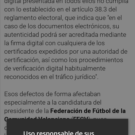
digital presentada en todos ellos no cumplía
con lo establecido en el artículo 38.3 del
reglamento electoral, que indica que "en el
caso de los documentos electrónicos, su
autenticidad podrá ser acreditada mediante
la firma digital con cualquiera de los
certificados expedidos por una autoridad de
certificación, así como los procedimientos
de verificación digital habitualmente
reconocidos en el tráfico jurídico".
Esos defectos de forma afectaban
especialmente a la candidatura del
presidente de la
Federación de Fútbol de la
Comunidad Valenciana
(
FFCV
), pues
dejaban en el aire a 11 de los 26 avales que
Uso responsable de sus