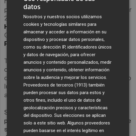
había presentado y necesitaba al menos 21
datos
para pasar el corte... Al final ha podido validar
Nosotros y nuestros socios utilizamos
25, entre los que se encuentran los del
cookies y tecnologías similares para
Hércules
(nuevo miembro de la Asamblea
almacenar y acceder a información en su
General) y el entrenador alicantino
Vicente
dispositivo y procesar datos personales,
Parras
.
como su dirección IP, identificadores únicos
y datos de navegación, para ofrecer
Tras la proclamación de candidaturas se
anuncios y contenido personalizados, medir
celebrarán las
elecciones
propiamente
anuncios y contenido, obtener información
dichas. Las mismas tendrán lugar el próximo
sobre la audiencia y mejorar los servicios.
Proveedores de terceros (1913)
también
lunes 16 y en ellas votan los 142
pueden procesar sus datos para estos y
asambleistas.
otros fines, incluido el uso de datos de
geolocalización precisos y características
Salvador Gomar (
València
, 1965) es
del dispositivo. Sus elecciones se aplican
presidente de la FFCV desde 2018 y antes fue
solo a este sitio web. Algunos proveedores
su secretario general durante tres años.
pueden basarse en el interés legítimo en