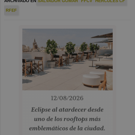
ARCHIVADO EN
SALVADOR GOMAR
FFCV
HÉRCULES CF
RFEF