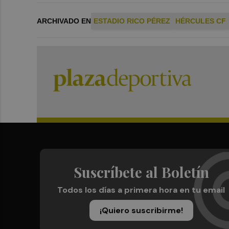
ARCHIVADO EN
ESTADIO RICO PÉREZ
HÉRCULES CF
Suscríbete al Boletín
Todos los días a primera hora en tu email
¡Quiero suscribirme!