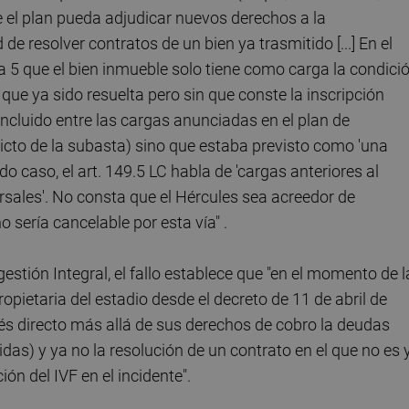
ue el plan pueda adjudicar nuevos derechos a la
de resolver contratos de un bien ya trasmitido [...] En el
a 5 que el bien inmueble solo tiene como carga la condici
que ya sido resuelta pero sin que conste la inscripción
 incluido entre las cargas anunciadas en el plan de
 edicto de la subasta) sino que estaba previsto como 'una
do caso, el art. 149.5 LC habla de 'cargas anteriores al
rsales'. No consta que el Hércules sea acreedor de
o sería cancelable por esta vía" .
gestión Integral, el fallo establece que "en el momento de l
propietaria del estadio desde el decreto de 11 de abril de
terés directo más allá de sus derechos de cobro la deudas
das) y ya no la resolución de un contrato en el que no es 
ión del IVF en el incidente".