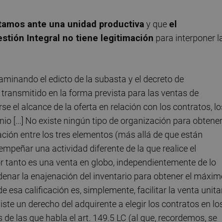
tamos ante una unidad productiva
y que
el
stión Integral no tiene legitimación
para interponer l
aminando el edicto de la subasta y el decreto de
 transmitido en la forma prevista para las ventas de
e el alcance de la oferta en relación con los contratos, lo
o [...] No existe ningún tipo de organización para obtene
lación entre los tres elementos (más allá de que están
empeñar una actividad diferente de la que realice el
or tanto es una venta en globo, independientemente de lo
ordenar la enajenación del inventario para obtener el máxi
de esa calificación es, simplemente, facilitar la venta unita
xiste un derecho del adquirente a elegir los contratos en lo
 de las que habla el art. 149.5 LC (al que, recordemos, se