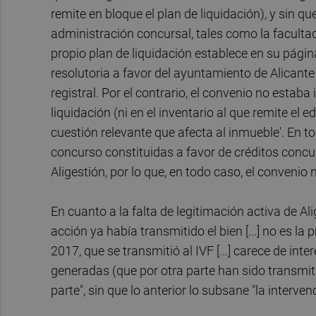
remite en bloque el plan de liquidación), y sin q
administración concursal, tales como la facultad 
propio plan de liquidación establece en su págin
resolutoria a favor del ayuntamiento de Alicante 
registral. Por el contrario, el convenio no estaba
liquidación (ni en el inventario al que remite el
cuestión relevante que afecta al inmueble'. En to
concurso constituidas a favor de créditos concu
Aligestión, por lo que, en todo caso, el convenio n
En cuanto a la falta de legitimación activa de Ali
acción ya había transmitido el bien [...] no es la 
2017, que se transmitió al IVF [...] carece de in
generadas (que por otra parte han sido transmiti
parte", sin que lo anterior lo subsane "la intervenc