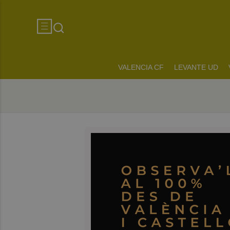
VALENCIA CF
LEVANTE UD