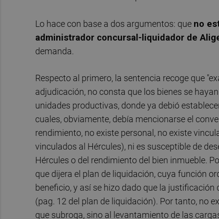
Lo hace con base a dos argumentos: que
no es
administrador concursal-liquidador de Alige
demanda.
Respecto al primero, la sentencia recoge que "ex
adjudicación, no consta que los bienes se hayan
unidades productivas, donde ya debió establecers
cuales, obviamente, debía mencionarse el conveni
rendimiento, no existe personal, no existe vincu
vinculados al Hércules), ni es susceptible de des
Hércules o del rendimiento del bien inmueble. P
que dijera el plan de liquidación, cuya función 
beneficio, y así se hizo dado que la justificación 
(pag. 12 del plan de liquidación). Por tanto, no e
que subroga, sino al levantamiento de las cargas