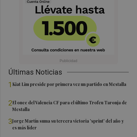
Últimas Noticias
1
Kiat Lim preside por primera vez un partido en Mestalla
2
El once del Valencia CF para el último Trofeu Taronja de
Mestalla
3
Jorge Martín suma su tercera victoria 'sprint' del año y
es más líder