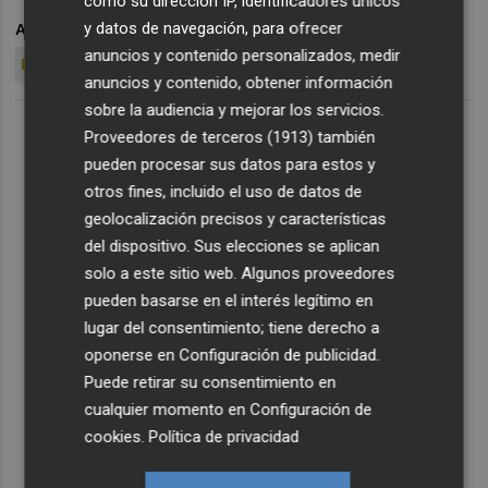
como su dirección IP, identificadores únicos
y datos de navegación, para ofrecer
ARCHIVADO EN
ELCHE CF
CARLOS GONZÁLEZ
anuncios y contenido personalizados, medir
BRAGARNIK
CENTENARIO ECF
anuncios y contenido, obtener información
sobre la audiencia y mejorar los servicios.
Proveedores de terceros (1913)
también
pueden procesar sus datos para estos y
otros fines, incluido el uso de datos de
geolocalización precisos y características
del dispositivo. Sus elecciones se aplican
solo a este sitio web. Algunos proveedores
pueden basarse en el interés legítimo en
lugar del consentimiento; tiene derecho a
oponerse en
Configuración de publicidad
.
Puede retirar su consentimiento en
cualquier momento en
Configuración de
cookies
.
Política de privacidad