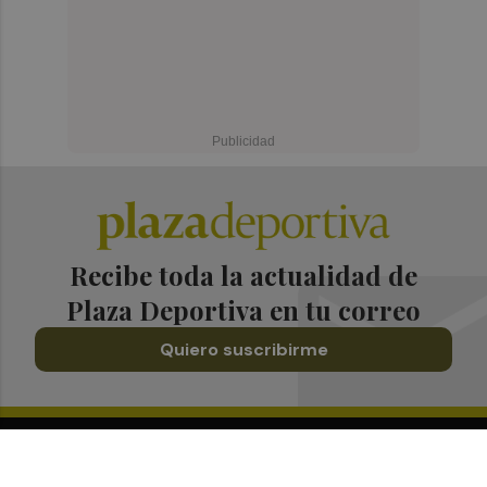
Recibe toda la actualidad de
Plaza Deportiva en tu correo
Quiero suscribirme