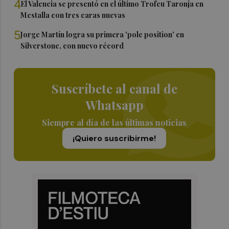
4
El Valencia se presentó en el último Trofeu Taronja en
Mestalla con tres caras nuevas
5
Jorge Martín logra su primera 'pole position' en
Silverstone, con nuevo récord
Suscríbete al canal de
Whatsapp
Siempre al día de las últimas noticias
¡Quiero suscribirme!