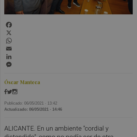
Facebook
X
WhatsApp
Email
LinkedIn
Messenger
Óscar Manteca
Publicado: 06/05/2021 ·
13:42
Actualizado: 06/05/2021 · 14:46
ALICANTE. En un ambiente "cordial y
distendido", como no podía ser de otra