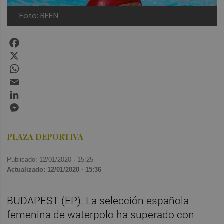
Foto: RFEN
Facebook
X
WhatsApp
Email
LinkedIn
Messenger
PLAZA DEPORTIVA
Publicado: 12/01/2020 ·
15:25
Actualizado: 12/01/2020 · 15:36
BUDAPEST (EP). La selección española
femenina de waterpolo ha superado con