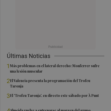
Últimas Noticias
1
Más problemas en el lateral derecho: Monferrer sufre
una lesión muscular
2
El Valencia presenta la programación del Trofeu
Taronja
3
El 'Trofeu Taronja', en directo este sábado por À Punt
4
Almeida vuelve a entrenarse al margen del grupo