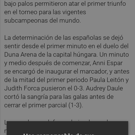
bajo palos permitieron atar el primer triunfo
en el torneo para las vigentes
subcampeonas del mundo.
La determinación de las españolas se dejó
sentir desde el primer minuto en el duelo del
Duna Arena de la capital húngara. Un minuto
y medio después de comenzar, Anni Espar
se encargó de inaugurar el marcador, y antes
de la mitad del primer periodo Paula Leitón y
Judith Forca pusieron el 0-3. Audrey Daule
cortó la sangría para las galas antes de
cerrar el primer parcial (1-3).
Las ayudas en defensa, bajando a echar una
mano en las presiones, permitieron a