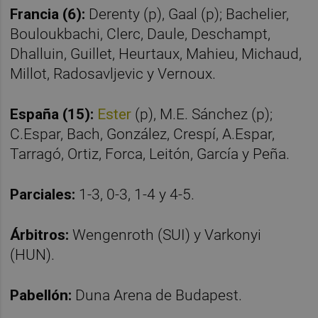
Francia (6):
Derenty (p), Gaal (p); Bachelier,
Bouloukbachi, Clerc, Daule, Deschampt,
Dhalluin, Guillet, Heurtaux, Mahieu, Michaud,
Millot, Radosavljevic y Vernoux.
España (15):
Ester
(p), M.E. Sánchez (p);
C.Espar, Bach, González, Crespí, A.Espar,
Tarragó, Ortiz, Forca, Leitón, García y Peña.
Parciales:
1-3, 0-3, 1-4 y 4-5.
Árbitros:
Wengenroth (SUI) y Varkonyi
(HUN).
Pabellón:
Duna Arena de Budapest.