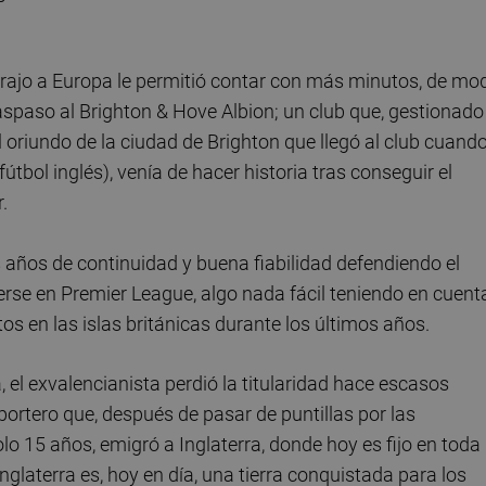
 trajo a Europa le permitió contar con más minutos, de mo
raspaso al Brighton & Hove Albion; un club que, gestionado
 oriundo de la ciudad de Brighton que llegó al club cuand
útbol inglés), venía de hacer historia tras conseguir el
.
s años de continuidad y buena fiabilidad defendiendo el
se en Premier League, algo nada fácil teniendo en cuent
os en las islas británicas durante los últimos años.
 el exvalencianista perdió la titularidad hace escasos
ortero que, después de pasar de puntillas por las
lo 15 años, emigró a Inglaterra, donde hoy es fijo en toda
glaterra es, hoy en día, una tierra conquistada para los