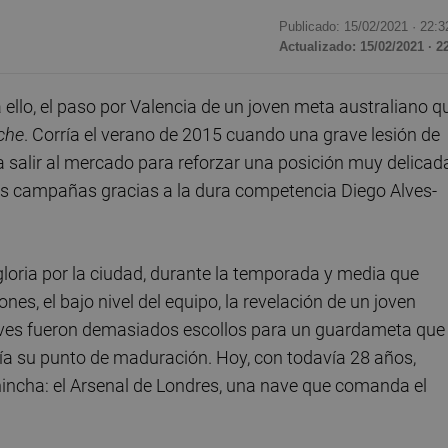
Publicado: 15/02/2021 ·
22:3
Actualizado: 15/02/2021 · 2
llo, el paso por Valencia de un joven meta australiano q
che
. Corría el verano de 2015 cuando una grave lesión de
b a salir al mercado para reforzar una posición muy delicad
es campañas gracias a la dura competencia Diego Alves-
oria por la ciudad, durante la temporada y media que
ones, el bajo nivel del equipo, la revelación de un joven
ves fueron demasiados escollos para un guardameta que
igía su punto de maduración. Hoy, con todavía 28 años,
 hincha: el Arsenal de Londres, una nave que comanda el