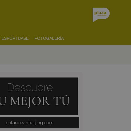
ESPORTBASE
FOTOGALERÍA