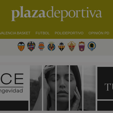
VALENCIA BASKET
FUTBOL
POLIDEPORTIVO
OPINIÓN PD