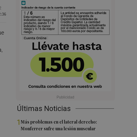
2
2:36
ue
a,
Últimas Noticias
1
Más problemas en el lateral derecho:
Monferrer sufre una lesión muscular