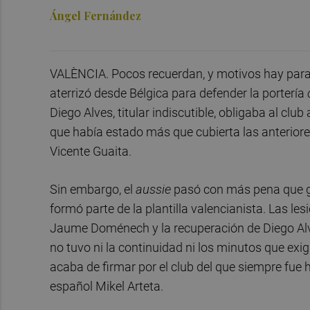
Ángel Fernández
VALÈNCIA. Pocos recuerdan, y motivos hay para e
aterrizó desde Bélgica para defender la portería
Diego Alves, titular indiscutible, obligaba al clu
que había estado más que cubierta las anterior
Vicente Guaita.
Sin embargo, el
aussie
pasó con más pena que gl
formó parte de la plantilla valencianista. Las lesi
Jaume Doménech y la recuperación de Diego Al
no tuvo ni la continuidad ni los minutos que ex
acaba de firmar por el club del que siempre fue
español Mikel Arteta.