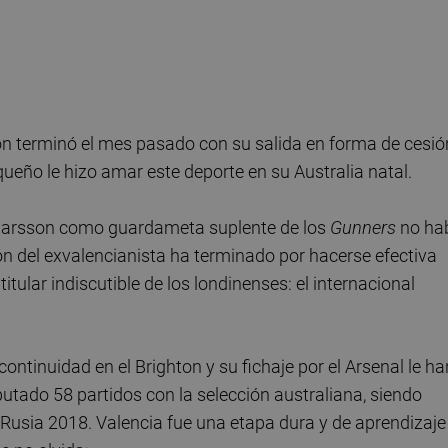
n terminó el mes pasado con su salida en forma de cesió
ueño le hizo amar este deporte en su Australia natal.
Rúnarsson como guardameta suplente de los
Gunners
no ha
ón del exvalencianista ha terminado por hacerse efectiva
itular indiscutible de los londinenses: el internacional
ontinuidad en el Brighton y su fichaje por el Arsenal le ha
utado 58 partidos con la selección australiana, siendo
 y Rusia 2018. Valencia fue una etapa dura y de aprendizaje