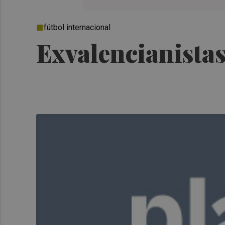
fútbol internacional
Exvalencianista