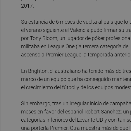
2017.
Su estancia de 6 meses de vuelta al país que lo
el verano siguiente el Valencia pudo firmar su t
por Tony Bloom, un jugador de póker profesional
militaba en League One (la tercera categoría del f
ascenso a Premier League la temporada anterior
En Brighton, el australiano ha tenido más de tre
marco de un equipo que ha conseguido mantener
el crecimiento del fútbol y de los equipos modest
Sin embargo, tras un irregular inicio de campaña,
meses en favor del español Robert Sánchez: un p
categorías inferiores del Levante UD y con tan so
una portería Premier. Otra muestra más de que In