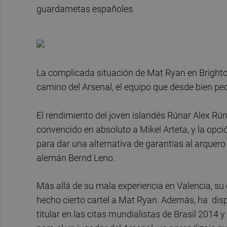
guardametas españoles.
La complicada situación de Mat Ryan en Brighto
camino del Arsenal, el equipo que desde bien peq
El rendimiento del joven islandés Rúnar Alex 
convencido en absoluto a Mikel Arteta, y la opci
para dar una alternativa de garantías al arquero t
alemán Bernd Leno.
Más allá de su mala experiencia en Valencia, su c
hecho cierto cartel a Mat Ryan. Además, ha disp
titular en las citas mundialistas de Brasil 2014