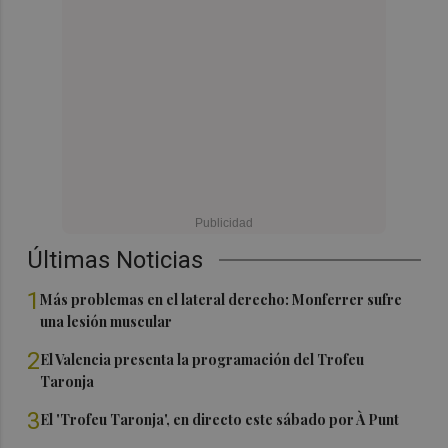
Últimas Noticias
1
Más problemas en el lateral derecho: Monferrer sufre
una lesión muscular
2
El Valencia presenta la programación del Trofeu
Taronja
3
El 'Trofeu Taronja', en directo este sábado por À Punt