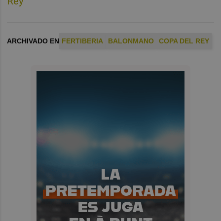
ARCHIVADO EN
FERTIBERIA
BALONMANO
COPA DEL REY