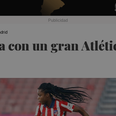
adrid
a con un gran Atlétic