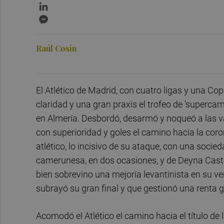
LinkedIn
Messenger
Raúl Cosín
El Atlético de Madrid, con cuatro ligas y una Co
claridad y una gran praxis el trofeo de 'superca
en Almería. Desbordó, desarmó y noqueó a las v
con superioridad y goles el camino hacia la coro
atlético, lo incisivo de su ataque, con una socied
camerunesa, en dos ocasiones, y de Deyna Castel
bien sobrevino una mejoría levantinista en su v
subrayó su gran final y que gestionó una renta go
Acomodó el Atlético el camino hacia el título de