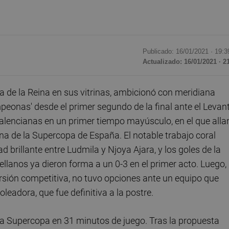
Publicado: 16/01/2021 ·
19:3
Actualizado: 16/01/2021 · 2
pa de la Reina en sus vitrinas, ambicionó con meridiana
mpeonas' desde el primer segundo de la final ante el Levan
alencianas en un primer tiempo mayúsculo, en el que alla
na de la Supercopa de España. El notable trabajo coral
ad brillante entre Ludmila y Njoya Ajara, y los goles de la
lanos ya dieron forma a un 0-3 en el primer acto. Luego, 
ersión competitiva, no tuvo opciones ante un equipo que
leadora, que fue definitiva a la postre.
 la Supercopa en 31 minutos de juego. Tras la propuesta