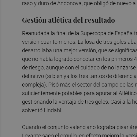
raso y duro de Andonova, que obligó de nuevo a la
Gestión atlética del resultado
Reanudada la final de la Supercopa de España tr
versión cuanto menos. La losa de tres goles abajo
desarrollaba una mejor versión, que se significa
que no había logrado conectar en los primeros 
de riesgo, aunque con el cuidado de no lanzarse 
definitivo (si bien ya los tres tantos de difere
compleja). Pisó más el sector del campo de las r
suficientemente potables para apurar al Atlético
gestionando la ventaja de tres goles. Casi a la 
solventó Lindahl.
Cuando el conjunto valenciano lograba pisar áre
Levante sacó el orgullo, en efecto mejoró la ver