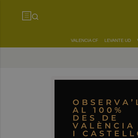
VALENCIA CF
LEVANTE UD