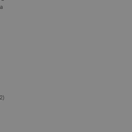
ña
2)