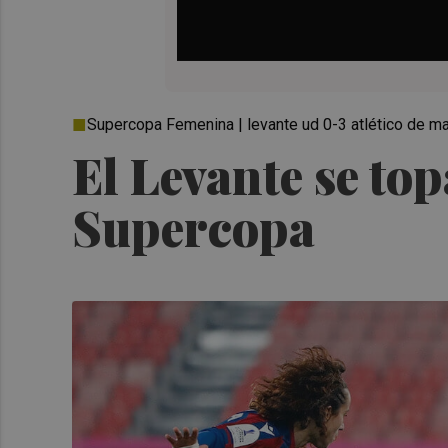
Supercopa Femenina | levante ud 0-3 atlético de m
El Levante se top
Supercopa