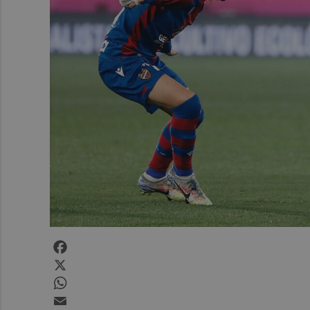
Facebook
X
WhatsApp
Email