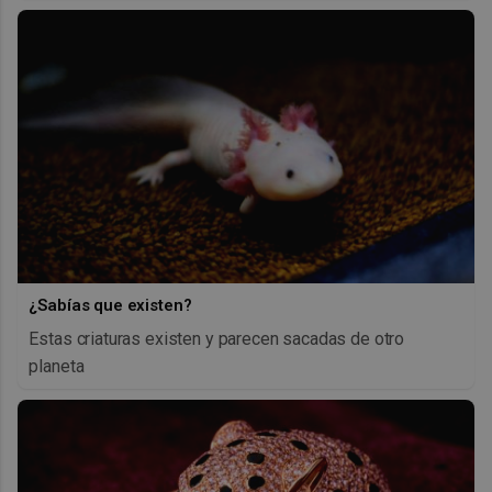
¿Sabías que existen?
Estas criaturas existen y parecen sacadas de otro
planeta