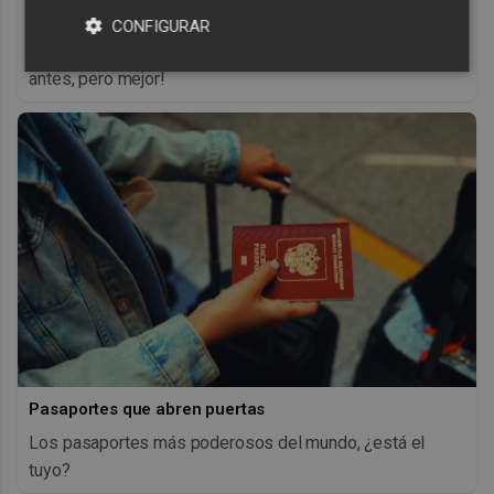
Corepunk MMORPG
CONFIGURAR
Un verdadero MMORPG de la vieja escuela ¡Cómo los de
antes, pero mejor!
Pasaportes que abren puertas
Los pasaportes más poderosos del mundo, ¿está el
tuyo?