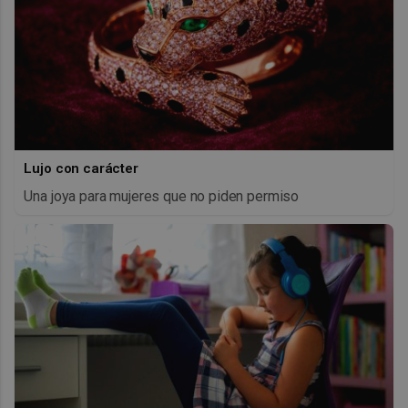
Lujo con carácter
Una joya para mujeres que no piden permiso