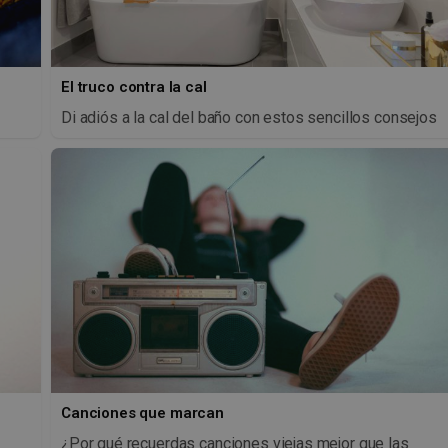
El truco contra la cal
Di adiós a la cal del baño con estos sencillos consejos
Canciones que marcan
¿Por qué recuerdas canciones viejas mejor que las