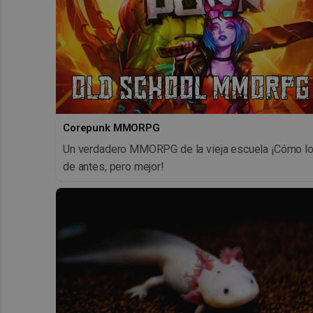
Corepunk MMORPG
Un verdadero MMORPG de la vieja escuela ¡Cómo l
de antes, pero mejor!