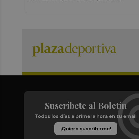
Suscríbete al Boletín
Todos los días a primera hora en tu email
¡Quiero suscribirme!