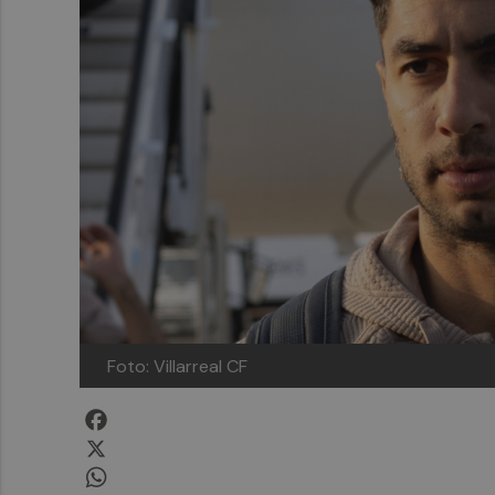
Foto: Villarreal CF
Facebook
X
WhatsApp