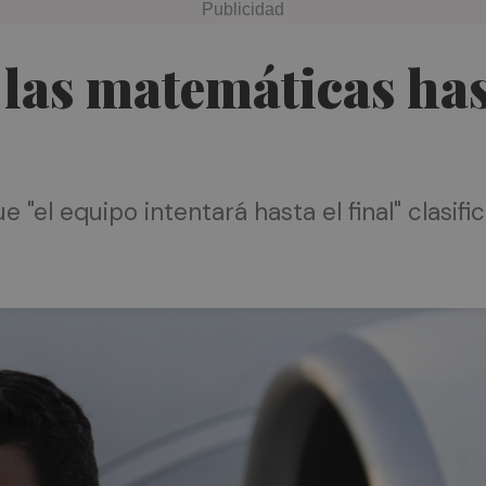
 las matemáticas ha
e "el equipo intentará hasta el final" clasif