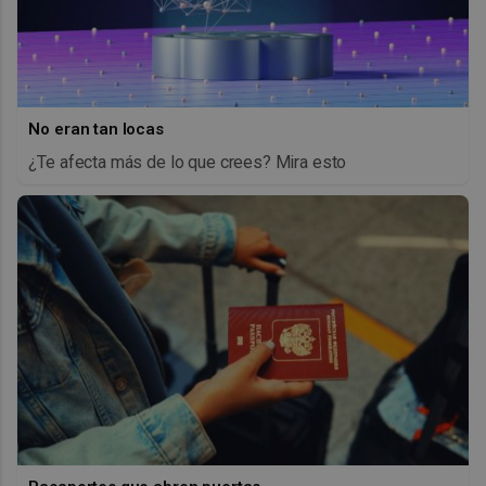
No eran tan locas
¿Te afecta más de lo que crees? Mira esto