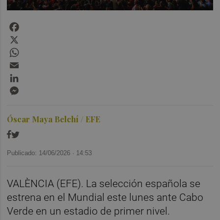
Facebook
X
WhatsApp
Email
LinkedIn
Messenger
Óscar Maya Belchí / EFE
Publicado: 14/06/2026 ·
14:53
VALÈNCIA (EFE). La selección española se
estrena en el Mundial este lunes ante Cabo
Verde en un estadio de primer nivel.