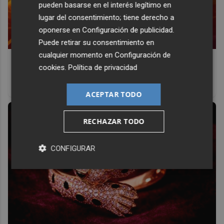
pueden basarse en el interés legítimo en
lugar del consentimiento; tiene derecho a
oponerse en
Configuración de publicidad
.
Puede retirar su consentimiento en
cualquier momento en
Configuración de
Corepunk MMORPG
cookies
.
Política de privacidad
Un verdadero MMORPG de la vieja escuela ¡Cómo los de
antes, pero mejor!
ACEPTAR TODO
RECHAZAR TODO
CONFIGURAR