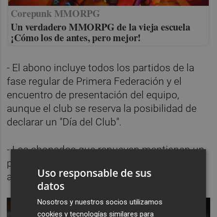
Corepunk MMORPG
Un verdadero MMORPG de la vieja escuela
¡Cómo los de antes, pero mejor!
- El abono incluye todos los partidos de la
fase regular de Primera Federación y el
encuentro de presentación del equipo,
aunque el club se reserva la posibilidad de
declarar un "Día del Club".
- Los abonados que renueven mantienen un
precio preferente, mientras que las nuevas
Uso responsable de sus
altas pagan un 10 % más.
datos
Nosotros y nuestros socios utilizamos
cookies y tecnologías similares para