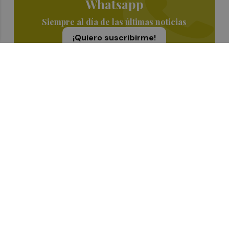
Whatsapp
Siempre al día de las últimas noticias
¡Quiero suscribirme!