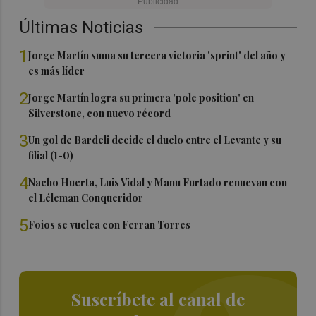
Últimas Noticias
1
Jorge Martín suma su tercera victoria 'sprint' del año y
es más líder
2
Jorge Martín logra su primera 'pole position' en
Silverstone, con nuevo récord
3
Un gol de Bardeli decide el duelo entre el Levante y su
filial (1-0)
4
Nacho Huerta, Luis Vidal y Manu Furtado renuevan con
el Léleman Conqueridor
5
Foios se vuelca con Ferran Torres
Suscríbete al canal de