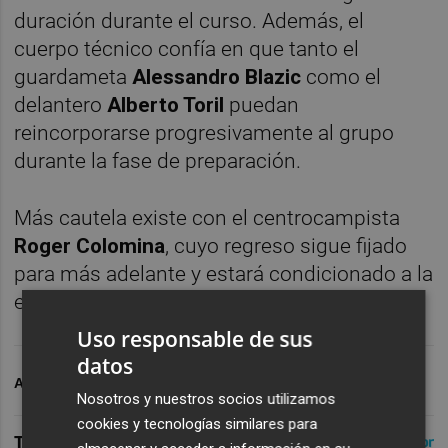
duración durante el curso. Además, el
cuerpo técnico confía en que tanto el
guardameta
Alessandro Blazic
como el
delantero
Alberto Toril
puedan
reincorporarse progresivamente al grupo
durante la fase de preparación.
Más cautela existe con el centrocampista
Roger Colomina
, cuyo regreso sigue fijado
para más adelante y estará condicionado a la
evolución de su proceso de recuperación.
Uso responsable de sus
datos
ARCHIVADO EN
HÉRCULES CF
Nosotros y nuestros socios utilizamos
cookies y tecnologías similares para