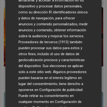
almacenar y acceder a información en su
dispositivo y procesar datos personales,
como su dirección IP, identificadores únicos
y datos de navegación, para ofrecer
anuncios y contenido personalizados, medir
anuncios y contenido, obtener información
sobre la audiencia y mejorar los servicios.
Proveedores de terceros (1913)
también
pueden procesar sus datos para estos y
otros fines, incluido el uso de datos de
geolocalización precisos y características
del dispositivo. Sus elecciones se aplican
Corepunk MMORPG
solo a este sitio web. Algunos proveedores
pueden basarse en el interés legítimo en
Un verdadero MMORPG de la vieja escuela ¡Cómo los de
lugar del consentimiento; tiene derecho a
antes, pero mejor!
oponerse en
Configuración de publicidad
.
Puede retirar su consentimiento en
cualquier momento en
Configuración de