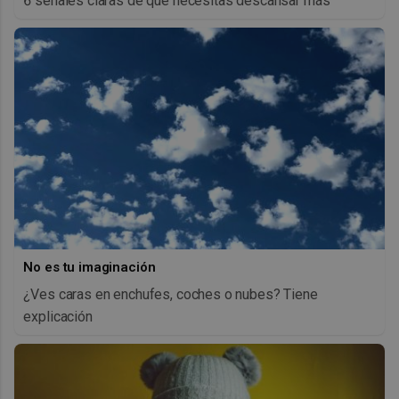
6 señales claras de que necesitas descansar más
No es tu imaginación
¿Ves caras en enchufes, coches o nubes? Tiene
explicación