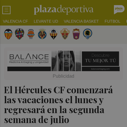
VALENCIA CF
LEVANTE UD
VALENCIA BASKET
FUTBOL
El Hércules CF comenzará
las vacaciones el lunes y
regresará en la segunda
semana de julio