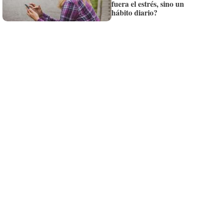
fuera el estrés, sino un
Siempre al día de las últimas noticias
hábito diario?
¡Quiero suscribirme!