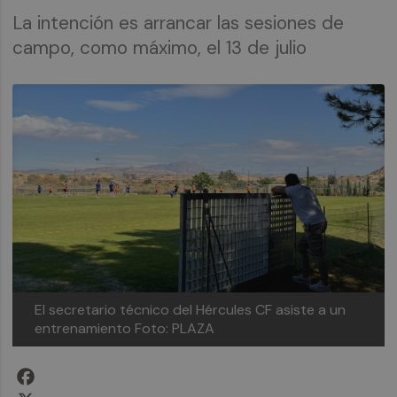
La intención es arrancar las sesiones de
campo, como máximo, el 13 de julio
El secretario técnico del Hércules CF asiste a un
entrenamiento
Foto: PLAZA
Facebook
X