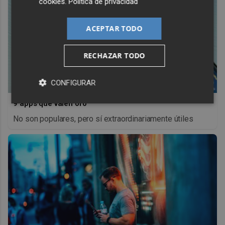
cookies
.
Política de privacidad
ACEPTAR TODO
RECHAZAR TODO
CONFIGURAR
9 apps que valen oro
No son populares, pero sí extraordinariamente útiles